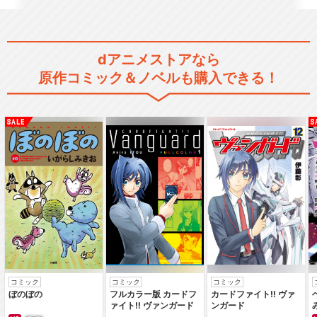
とある科学の超電磁砲S
dアニメストアなら
原作コミック＆ノベルも購入できる！
とある科学の超電磁砲T
とある科学の超電磁砲 OVA
コミック
コミック
コミック
とある科学の一方通行
ぼのぼの
フルカラー版 カードフ
カードファイト‼ ヴァ
ァイト‼ ヴァンガード
ンガード