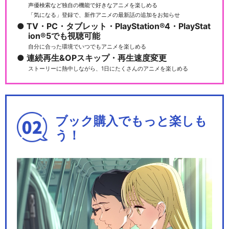
声優検索など独自の機能で好きなアニメを楽しめる
「気になる」登録で、新作アニメの最新話の追加をお知らせ
メモリーズ・ラスト/黒崎真音
TV・PC・タブレット・PlayStation®4・PlayStat
ion®5でも視聴可能
自分に合った環境でいつでもアニメを楽しめる
連続再生&OPスキップ・再生速度変更
ストーリーに熱中しながら、1日にたくさんのアニメを楽しめる
only my railgun/fripSide
ブック購入でもっと楽しも
う！
LEVEL5-judgelight-/frip…
Dear My Friend-まだ見ぬ未
来へ-…