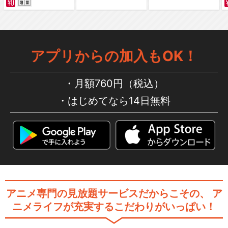
PSI-missing/川田まみ
アプリからの加入もOK！
月額760円（税込）
はじめてなら14日無料
masterpiece/川田まみ
Rimless〜フチナシノセカ
イ〜/IKU
アニメ専門の見放題サービスだからこその、
ア
ニメライフが充実するこだわりがいっぱい！