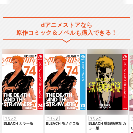
dアニメストアなら
原作コミック＆ノベルも購入できる！
コミック
コミック
コミック
BLEACH カラー版
BLEACH モノクロ版
BLEACH 獄頤鳴鳴篇 カ
ラー版