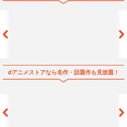
閉じる
dアニメストアなら
名作・話題作も見放題！