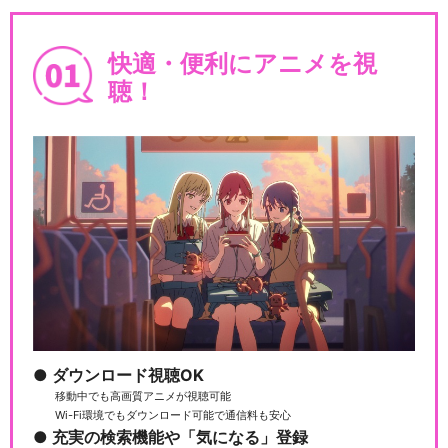
快適・便利にアニメを視
聴！
ダウンロード視聴OK
移動中でも高画質アニメが視聴可能
Wi-Fi環境でもダウンロード可能で通信料も安心
充実の検索機能や「気になる」登録