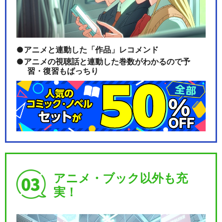
アニメと連動した「作品」レコメンド
アニメの視聴話と連動した巻数がわかるので予
習・復習もばっちり
アニメ・ブック以外も充
実！