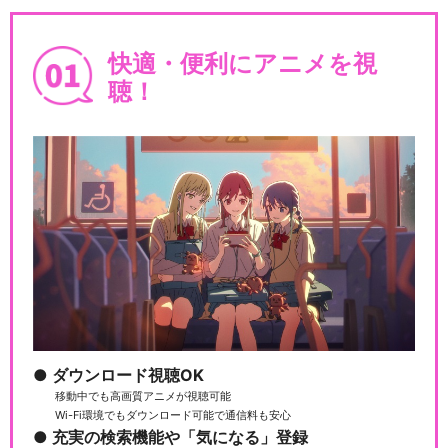
快適・便利にアニメを視
聴！
ダウンロード視聴OK
移動中でも高画質アニメが視聴可能
Wi-Fi環境でもダウンロード可能で通信料も安心
充実の検索機能や「気になる」登録