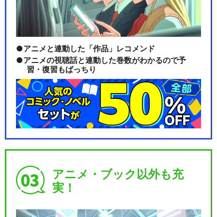
アニメと連動した「作品」レコメンド
アニメの視聴話と連動した巻数がわかるので予
習・復習もばっちり
アニメ・ブック以外も充
実！