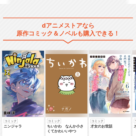
dアニメストアなら
原作コミック＆ノベルも購入できる！
コミック
コミック
コミック
ニンジャラ
ちいかわ なんか小さ
才女のお世話
くてかわいいやつ