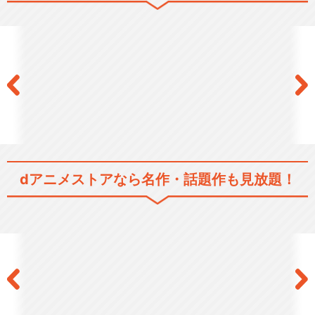
閉じる
dアニメストアなら
名作・話題作も見放題！