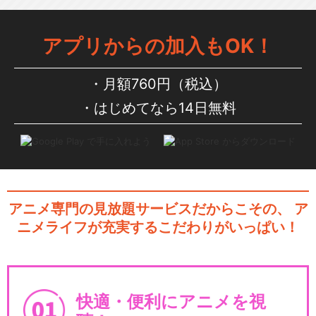
アプリからの加入もOK！
月額760円（税込）
はじめてなら14日無料
アニメ専門の見放題サービスだからこその、
ア
ニメライフが充実するこだわりがいっぱい！
快適・便利にアニメを視