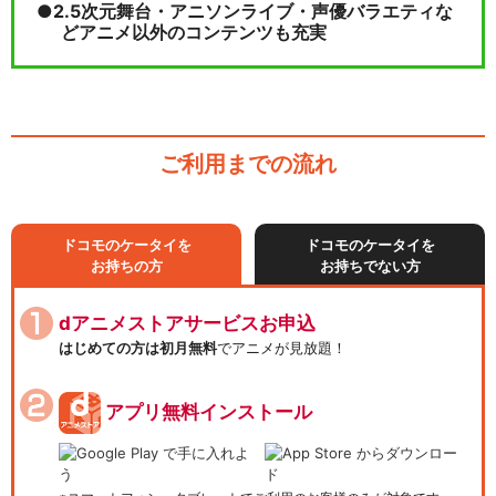
2.5次元舞台・アニソンライブ・声優バラエティな
どアニメ以外のコンテンツも充実
ご利用までの流れ
ドコモのケータイを
ドコモのケータイを
お持ちの方
お持ちでない方
dアニメストアサービスお申込
はじめての方は初月無料
でアニメが見放題！
アプリ無料インストール