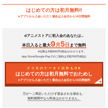
はじめての方は初月無料!!
※アプリから入会いただく場合は入会日から14日間無料
dアニメストアに初入会のあなたは…
9
5
月
日
本日入ると最大
まで無料
※以降は月額660円(税込)がかかります。
App Store/Google Play
でのご契約は月額760円(税込)
ドコモのケータイ以外もOK
はじめての方は初月無料でおためし
※アプリから入会いただく場合は入会日から14日間無料
万が一ご満足いただけず
退会される場合も、
無料期間中なら料金はかかりません。