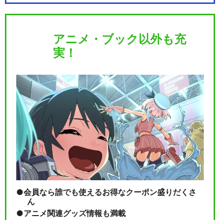
アニメ・ブック以外も充
実！
会員なら誰でも使えるお得なクーポン盛りだくさ
ん
アニメ関連グッズ情報も満載