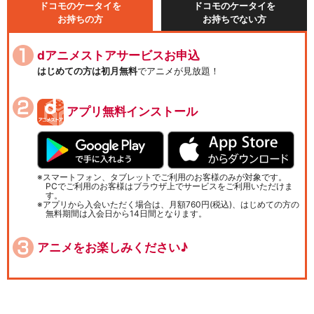
ドコモのケータイを
ドコモのケータイを
お持ちの方
お持ちでない方
dアニメストアサービスお申込
はじめての方は初月無料
でアニメが見放題！
アプリ無料インストール
スマートフォン、タブレットでご利用のお客様のみが対象です。
PCでご利用のお客様はブラウザ上でサービスをご利用いただけま
す。
アプリから入会いただく場合は、月額760円(税込)、はじめての方の
無料期間は入会日から14日間となります。
アニメをお楽しみください♪