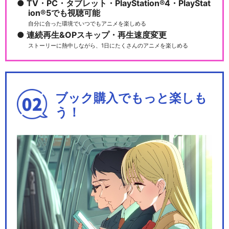
TV・PC・タブレット・PlayStation®4・PlayStat
ion®5でも視聴可能
自分に合った環境でいつでもアニメを楽しめる
連続再生&OPスキップ・再生速度変更
ストーリーに熱中しながら、1日にたくさんのアニメを楽しめる
ブック購入でもっと楽しも
う！