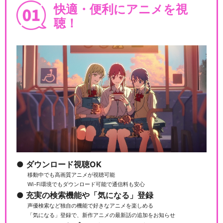
閉じる
快適・便利にアニメを視
聴！
ダウンロード視聴OK
移動中でも高画質アニメが視聴可能
Wi-Fi環境でもダウンロード可能で通信料も安心
充実の検索機能や「気になる」登録
声優検索など独自の機能で好きなアニメを楽しめる
「気になる」登録で、新作アニメの最新話の追加をお知らせ