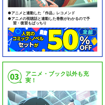
アニメと連動した「作品」レコメンド
アニメの視聴話と連動した巻数がわかるので予
習・復習もばっちり
アニメ・ブック以外も充
実！