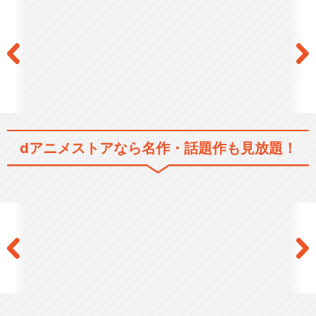
ムパトロール隊オタス…
タイムボカンシリーズ ヤッ
トデタマン
dアニメストアなら
名作・話題作も見放題！
タイムボカンシリーズ 逆転
イッパツマン
タイムボカンシリーズ イタダ
キマン