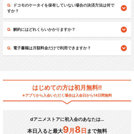
ドコモのケータイを保有していない場合の決済方法は何で
すか？
解約にはどれくらいかかりますか？
電子書籍は月額料金だけで利用できますか？
はじめての方は初月無料!!
※アプリから入会いただく場合は入会日から14日間無料
dアニメストアに初入会のあなたは…
9
8
月
日
本日入ると最大
まで無料