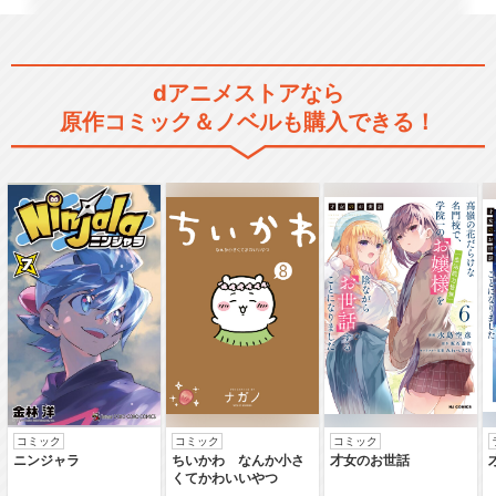
dアニメストアなら
原作コミック＆ノベルも購入できる！
コミック
コミック
コミック
ニンジャラ
ちいかわ なんか小さ
才女のお世話
くてかわいいやつ