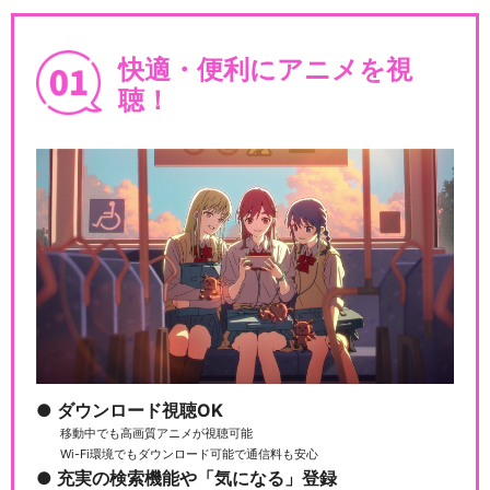
快適・便利にアニメを視
聴！
ダウンロード視聴OK
移動中でも高画質アニメが視聴可能
Wi-Fi環境でもダウンロード可能で通信料も安心
充実の検索機能や「気になる」登録