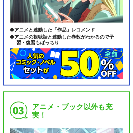
アニメと連動した「作品」レコメンド
アニメの視聴話と連動した巻数がわかるので予
習・復習もばっちり
アニメ・ブック以外も充
実！