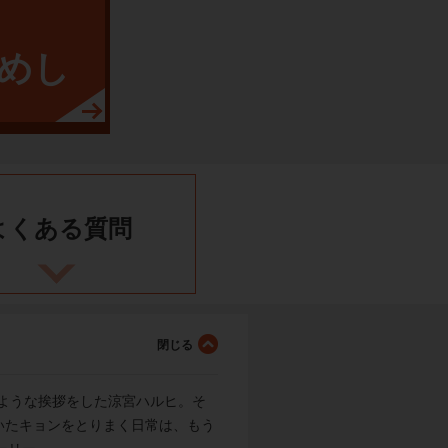
めし
よくある
質問
るような挨拶をした涼宮ハルヒ。そ
いたキョンをとりまく日常は、もう