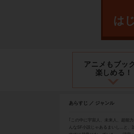
は
アニメもブッ
楽しめる！
あらすじ ／ ジャンル
｢この中に宇宙人、未来人、超能力
んなSF小説じゃあるまいし…と