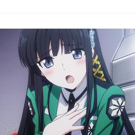
第8話
九校戦
第10話
九校戦
第12話
九校戦