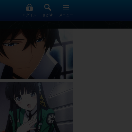
ログイン
さがす
メニュー