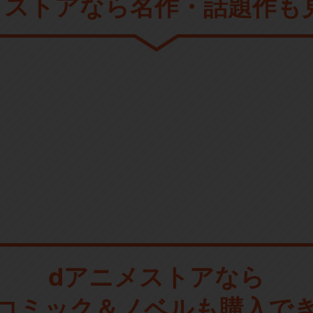
メストアなら
名作・話題作も
dアニメストアなら
コミック＆ノベルも購入で