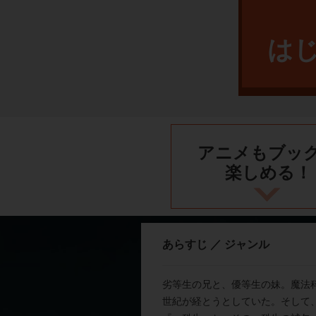
は
アニメもブッ
楽しめる！
あらすじ ／ ジャンル
劣等生の兄と、優等生の妹。魔法
世紀が経とうとしていた。そして