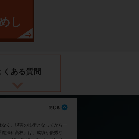
めし
よくある
質問
はなく、現実の技術となってから一
『魔法科高校』は、成績が優秀な