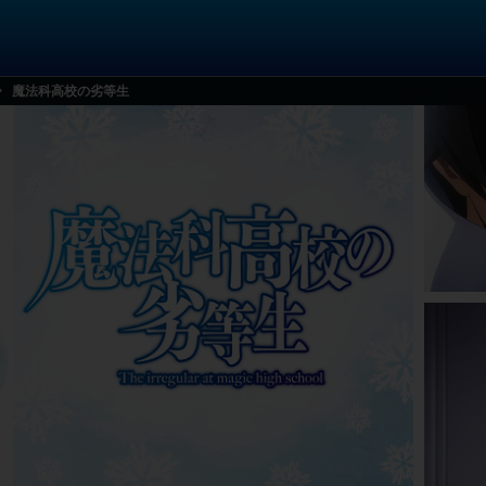
魔法科高校の劣等生