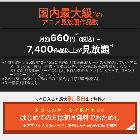
国内最大級
※1
の
アニメ見放題作品数
660
※2
月額
円
(税込) ～
7,400
見放題
※3
作品以上が
1 自社調べ。2025年12月15日に国内定額動画配信サービスが配信していたアニ
メ、2.5次元・舞台、声優・音楽コンテンツの作品数を調査員がカウント。
各社の定額制動画サービスにおける作品数のカウントにあたって、TVシリ
ーズ1シーズンごとにカウント。
2
App Store/Google Play
でのご契約は月額760円(税込)
3 一部個別課金あり
9
8
月
日
＼本日入ると最大
まで無料／
ドコモのケータイ以外もOK
はじめての方は初月無料でおためし
※アプリから入会いただく場合は入会日から14日間無料