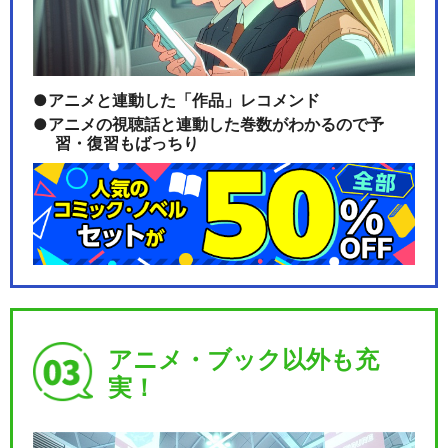
アニメと連動した「作品」レコメンド
アニメの視聴話と連動した巻数がわかるので予
習・復習もばっちり
アニメ・ブック以外も充
実！