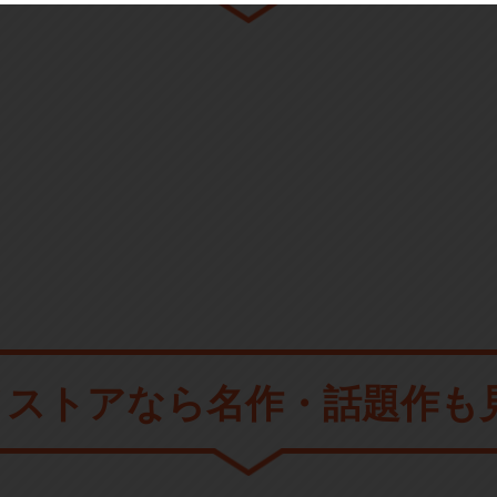
メストアなら
名作・話題作も