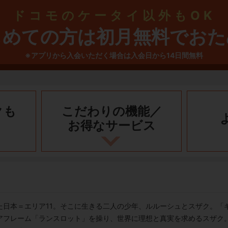
ドコモのケータイ以外もOK
じめての方は初月無料でおた
※アプリから入会いただく場合は入会日から14日間無料
クも
こだわりの機能／
お得なサービス
た日本＝エリア11。そこに生きる二人の少年、ルルーシュとスザク。「
アフレーム「ランスロット」を操り、世界に理想と真実を求めるスザク