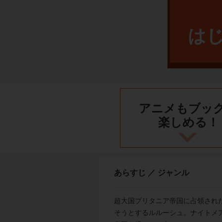
は
アニメもブッ
楽しめる！
あらすじ ／ ジャンル
超大国ブリタニア帝国に占領され
そうとするルルーシュ。ナイトメ