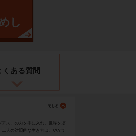
めし
よくある
質問
ギアス」の力を手に入れ、世界を壊
。二人の対照的な生き方は、やがて