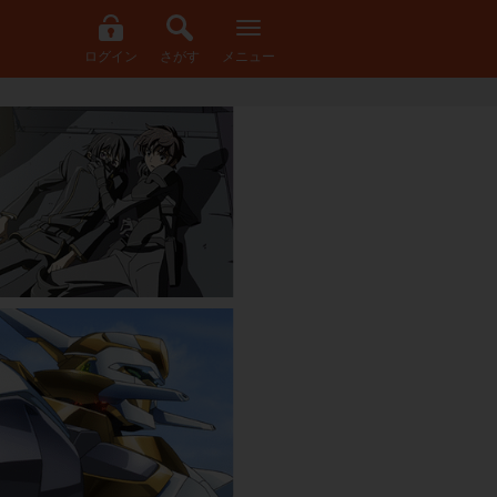
ログイン
さがす
メニュー