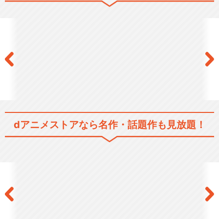
歌劇『桜蘭高校ホスト部』
歌劇『桜蘭高校ホスト部』ƒ
dアニメストアなら
名作・話題作も見放題！
歌劇『桜蘭高校ホスト部』Fin
e
閉じる