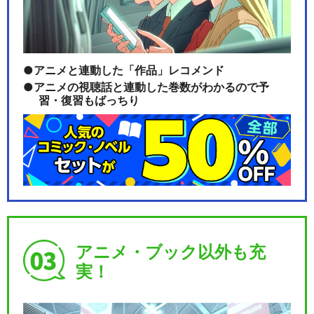
アニメと連動した「作品」レコメンド
アニメの視聴話と連動した巻数がわかるので予
習・復習もばっちり
アニメ・ブック以外も充
実！