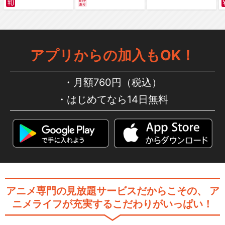
編～ カラー版
アプリからの加入もOK！
月額760円（税込）
はじめてなら14日無料
アニメ専門の見放題サービスだからこその、
ア
ニメライフが充実するこだわりがいっぱい！