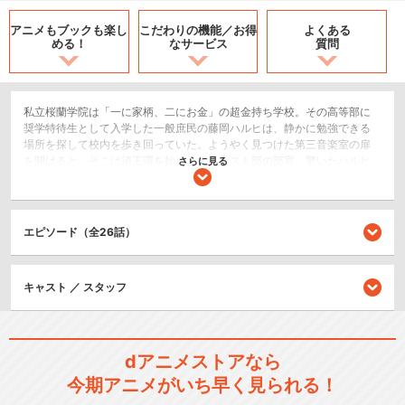
アニメもブックも
楽し
こだわりの機能／
お得
よくある
める！
なサービス
質問
私立桜蘭学院は「一に家柄、二にお金」の超金持ち学校。その高等部に
奨学特待生として入学した一般庶民の藤岡ハルヒは、静かに勉強できる
場所を探して校内を歩き回っていた。ようやく見つけた第三音楽室の扉
を開けると、そこは須王環を始めとするホスト部の部室。驚いたハルヒ
さらに見る
は、誤って800万円相当の花瓶を割ってしまう。当然弁償などできる訳も
なく「金がなけりゃ体で払え」という命令のもと、雑用係として働くこ
とに。ところが、みすぼらしい格好をしていたハルヒをきちんとさせた
ところ、誰もが振り向く美少年に大変身。雑用係から一転、今度は「100
エピソード（全26話）
人の指名客を集められたらチャラ」という命令を下され、ホストとして
働くこととなる。右も左も分からないハルヒであったが、意外や意外、
持ち前の優しさと天然キャラで指名客は増える一方。常連客のひとりで
キャスト ／ スタッフ
ある綾小路はそれを良く思わず嫌がらせをするが、ハルヒが、実は女で
あることが発覚する。
コメディ/ギャグ
ドラマ/青春
dアニメストアなら
今期アニメがいち早く見られる！
シリーズ／関連のアニメ作品