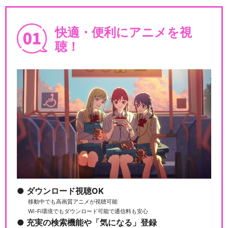
快適・便利にアニメを視
聴！
ダウンロード視聴OK
移動中でも高画質アニメが視聴可能
Wi-Fi環境でもダウンロード可能で通信料も安心
充実の検索機能や「気になる」登録