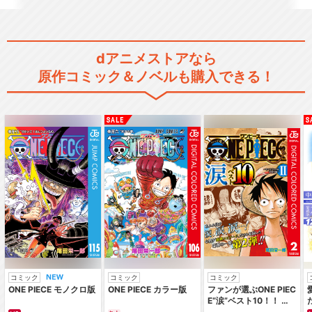
dアニメストアなら
原作コミック＆ノベルも購入できる！
コミック
コミック
コミック
ONE PIECE モノクロ版
ONE PIECE カラー版
ファンが選ぶONE PIEC
E“涙”ベスト10！！ ～
サバイバルの海 超新星