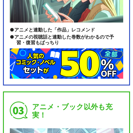
アニメと連動した「作品」レコメンド
アニメの視聴話と連動した巻数がわかるので予
習・復習もばっちり
アニメ・ブック以外も充
実！