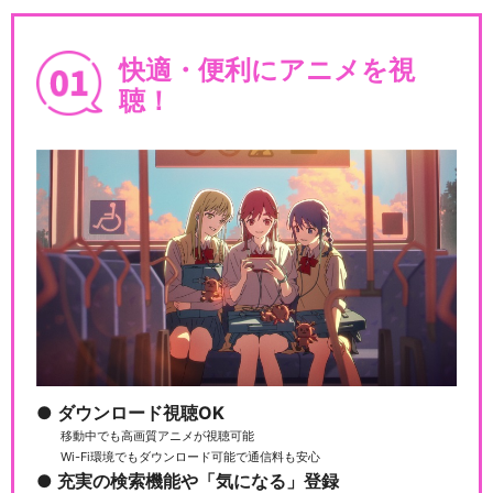
快適・便利にアニメを視
聴！
ダウンロード視聴OK
移動中でも高画質アニメが視聴可能
Wi-Fi環境でもダウンロード可能で通信料も安心
充実の検索機能や「気になる」登録