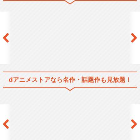
dアニメストアなら
名作・話題作も見放題！