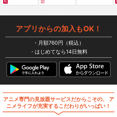
編～ カラー版
アプリからの加入もOK！
月額760円（税込）
はじめてなら14日無料
アニメ専門の見放題サービスだからこその、
ア
ニメライフが充実するこだわりがいっぱい！