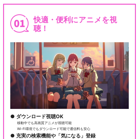
快適・便利にアニメを視
聴！
ダウンロード視聴OK
移動中でも高画質アニメが視聴可能
Wi-Fi環境でもダウンロード可能で通信料も安心
充実の検索機能や「気になる」登録