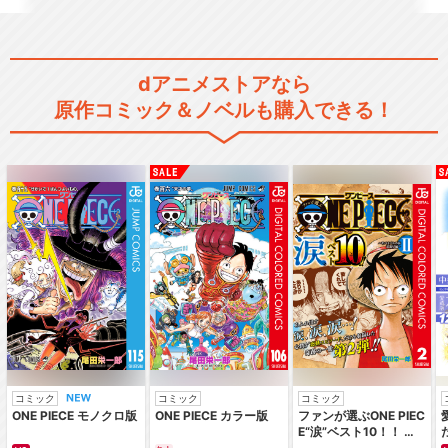
dアニメストアなら
原作コミック＆ノベルも購入できる！
コミック
コミック
コミック
ONE PIECE モノクロ版
ONE PIECE カラー版
ファンが選ぶONE PIEC
E“涙”ベスト10！！ ～
サバイバルの海 超新星