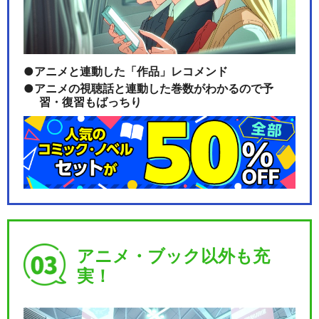
アニメと連動した「作品」レコメンド
アニメの視聴話と連動した巻数がわかるので予
習・復習もばっちり
アニメ・ブック以外も充
実！