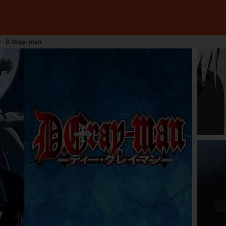
D.Gray-man