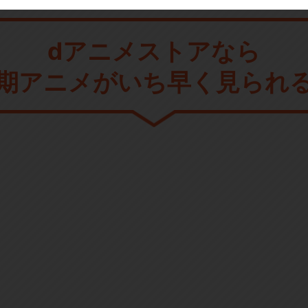
dアニメストアなら
期アニメがいち早く見られ