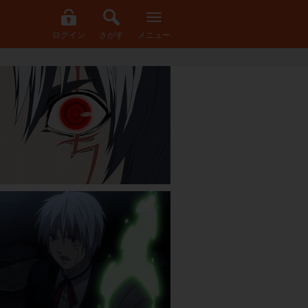
ログイン
さがす
メニュー