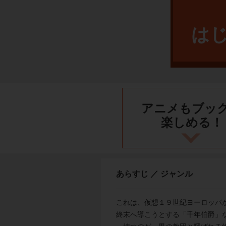
は
アニメもブッ
楽しめる！
あらすじ ／ ジャンル
これは、仮想１９世紀ヨーロッパ
終末へ導こうとする「千年伯爵」