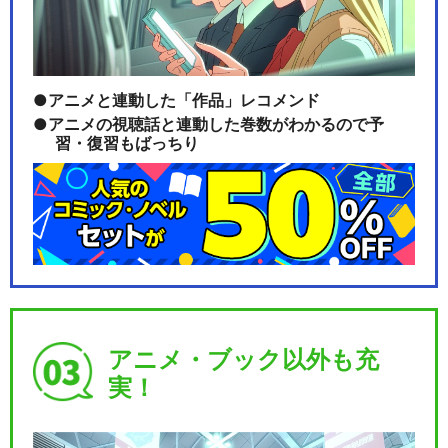
アニメと連動した「作品」レコメンド
アニメの視聴話と連動した巻数がわかるので予
習・復習もばっちり
アニメ・ブック以外も充
実！