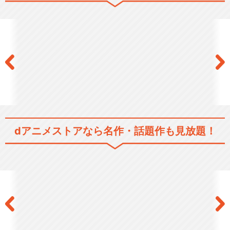
リトルバスターズ！～Refrain
～
閉じる
dアニメストアなら
名作・話題作も見放題！