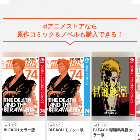
dアニメストアなら
原作コミック＆ノベルも購入できる！
コミック
コミック
コミック
BLEACH カラー版
BLEACH モノクロ版
BLEACH 獄頤鳴鳴篇 カ
ラー版