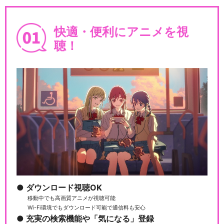
快適・便利にアニメを視
聴！
ダウンロード視聴OK
移動中でも高画質アニメが視聴可能
Wi-Fi環境でもダウンロード可能で通信料も安心
充実の検索機能や「気になる」登録