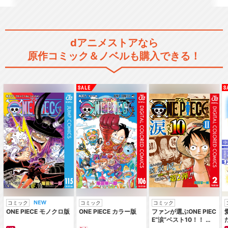
dアニメストアなら
原作コミック＆ノベルも購入できる！
コミック
コミック
コミック
ONE PIECE モノクロ版
ONE PIECE カラー版
ファンが選ぶONE PIEC
E“涙”ベスト10！！ ～
サバイバルの海 超新星