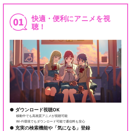
快適・便利にアニメを視
聴！
ダウンロード視聴OK
移動中でも高画質アニメが視聴可能
Wi-Fi環境でもダウンロード可能で通信料も安心
充実の検索機能や「気になる」登録