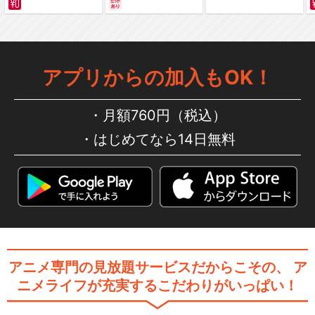
編～ カラー版
アプリからの加入もOK！
月額760円（税込）
はじめてなら14日無料
アニメ専門の見放題サービスだからこその、
ア
ニメライフが充実するこだわりがいっぱい！