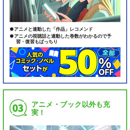
アニメと連動した「作品」レコメンド
アニメの視聴話と連動した巻数がわかるので予
習・復習もばっちり
アニメ・ブック以外も充
実！