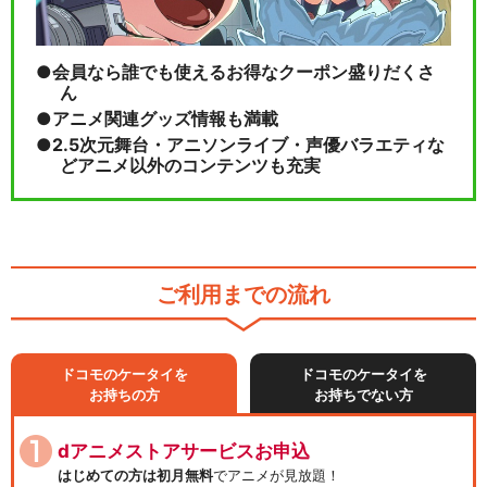
会員なら誰でも使えるお得なクーポン盛りだくさ
ん
アニメ関連グッズ情報も満載
2.5次元舞台・アニソンライブ・声優バラエティな
どアニメ以外のコンテンツも充実
ご利用までの流れ
ドコモのケータイを
ドコモのケータイを
お持ちの方
お持ちでない方
dアニメストアサービスお申込
はじめての方は初月無料
でアニメが見放題！