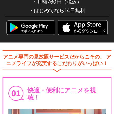
月額760円（税込）
はじめてなら14日無料
アニメ専門の見放題サービスだからこその、
ア
ニメライフが充実するこだわりがいっぱい！
快適・便利にアニメを視
聴！