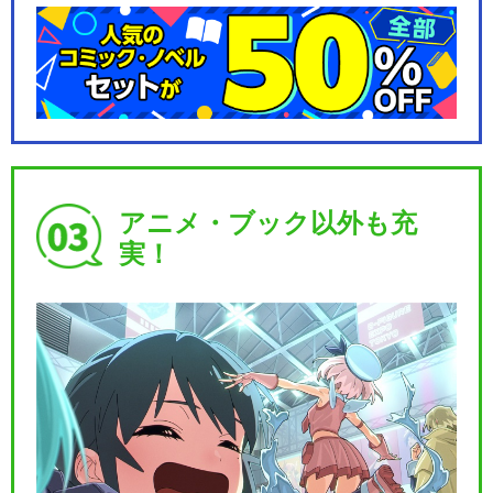
アニメ・ブック以外も充
実！