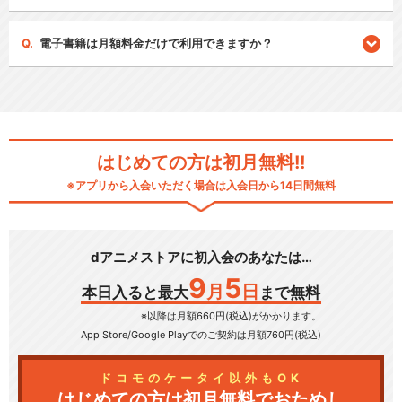
電子書籍は月額料金だけで利用できますか？
はじめての方は初月無料!!
※アプリから入会いただく場合は入会日から14日間無料
dアニメストアに初入会のあなたは…
9
5
月
日
本日入ると最大
まで無料
※以降は月額660円(税込)がかかります。
App Store/Google Play
でのご契約は月額760円(税込)
ドコモのケータイ以外もOK
はじめての方は初月無料でおためし