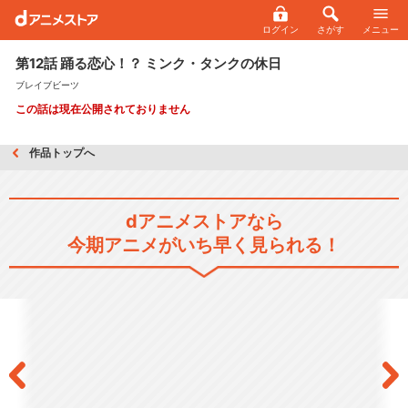
ログイン
さがす
メニュー
第12話 踊る恋心！？ ミンク・タンクの休日
ブレイブビーツ
この話は現在公開されておりません
作品トップへ
dアニメストアなら
今期アニメがいち早く見られる！