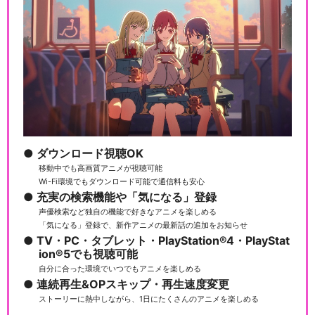
ダウンロード視聴OK
移動中でも高画質アニメが視聴可能
Wi-Fi環境でもダウンロード可能で通信料も安心
充実の検索機能や「気になる」登録
声優検索など独自の機能で好きなアニメを楽しめる
「気になる」登録で、新作アニメの最新話の追加をお知らせ
TV・PC・タブレット・PlayStation®4・PlayStat
ion®5でも視聴可能
自分に合った環境でいつでもアニメを楽しめる
連続再生&OPスキップ・再生速度変更
ストーリーに熱中しながら、1日にたくさんのアニメを楽しめる