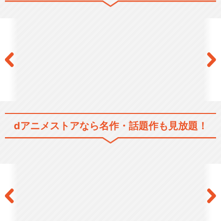
dアニメストアなら
名作・話題作も見放題！