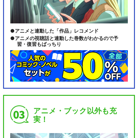
アニメと連動した「作品」レコメンド
アニメの視聴話と連動した巻数がわかるので予
習・復習もばっちり
アニメ・ブック以外も充
実！