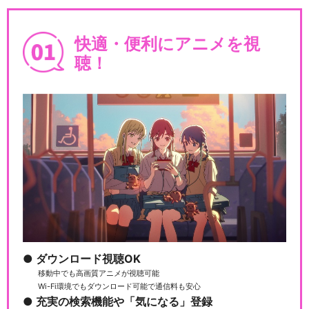
快適・便利にアニメを視
聴！
ダウンロード視聴OK
移動中でも高画質アニメが視聴可能
Wi-Fi環境でもダウンロード可能で通信料も安心
充実の検索機能や「気になる」登録