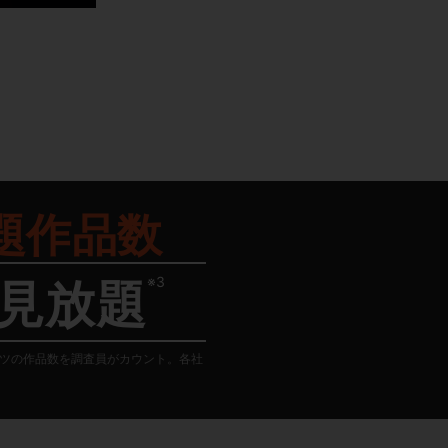
題作品数
※3
見放題
テンツの作品数を調査員がカウント。各社