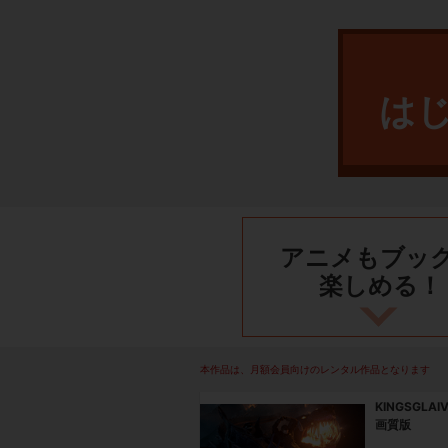
は
アニメもブッ
楽しめる！
本作品は、月額会員向けのレンタル作品となります
KINGSGLAI
画質版