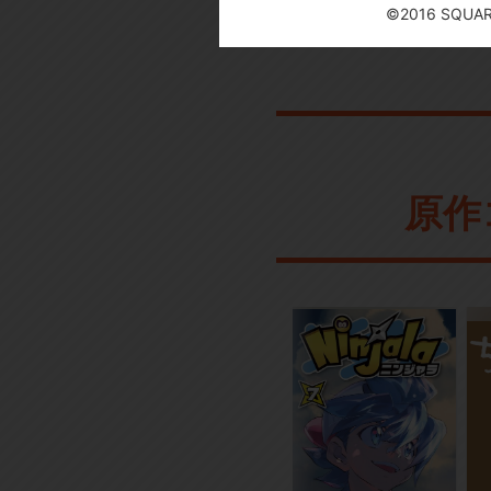
©2016 SQUARE 
原作