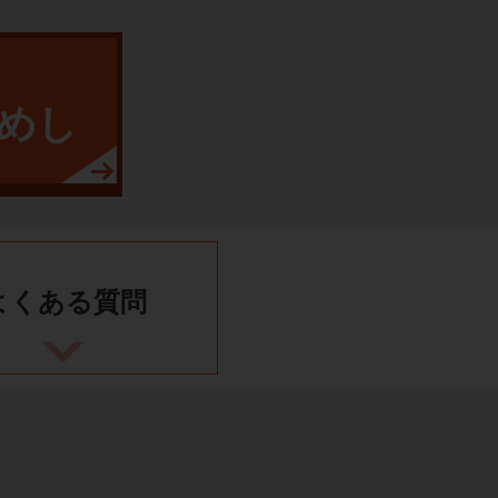
めし
よくある
質問