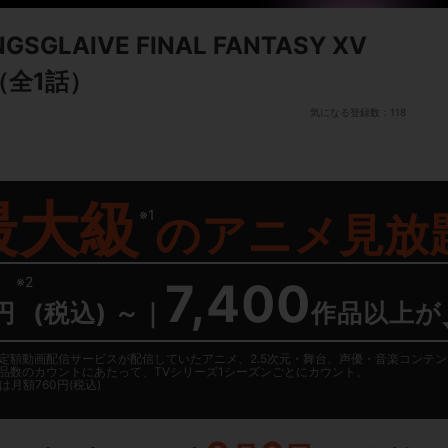
GLAIVE FINAL FANTASY XV
（全1話）
気になる登録数：
118
最大級
※1
の
アニメ見放
※2
7,400
円
(税込) ～
｜
作品以上が
日に国内定額動画配信サービスが配信していたアニメ、2.5次元・舞台、声優・音楽コン
品数のカウントにあたって、TVシリーズ1シーズンごとにカウント。
月額760円(税込)