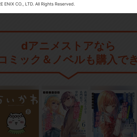
ENIX CO., LTD. All Rights Reserved.
dアニメストアなら
コミック＆ノベルも購入で