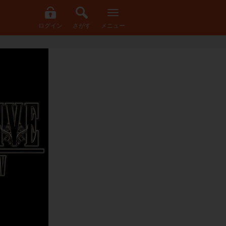
ログイン
さがす
メニュー