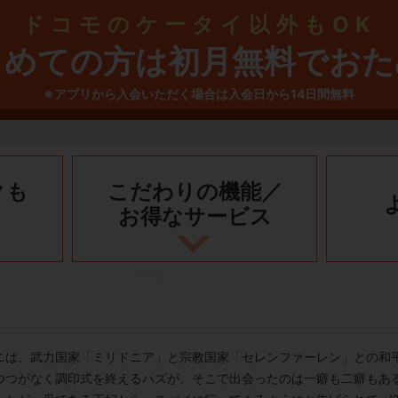
ドコモのケータイ以外もOK
じめての方は初月無料でおた
※アプリから入会いただく場合は入会日から14日間無料
クも
こだわりの機能／
お得なサービス
ニは、武力国家「ミリドニア」と宗教国家「セレンファーレン」との和
つつがなく調印式を終えるハズが、そこで出会ったのは一癖も二癖もあ