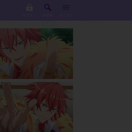
ログイン
さがす
メニュー