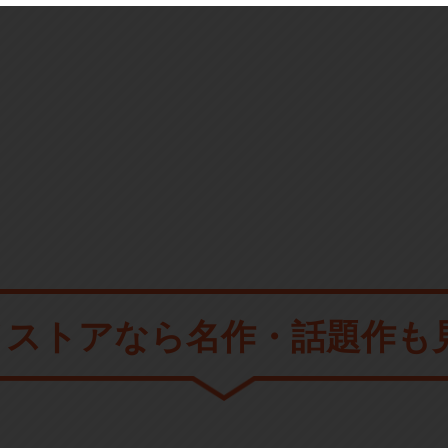
メストアなら
名作・話題作も