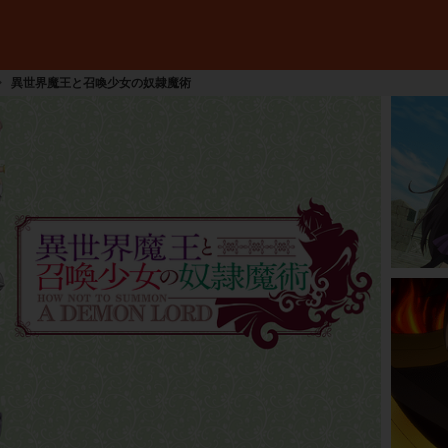
異世界魔王と召喚少女の奴隷魔術