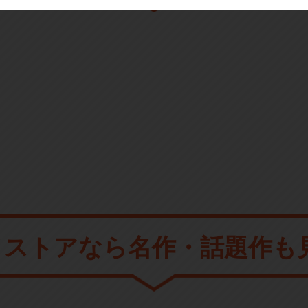
メストアなら
名作・話題作も