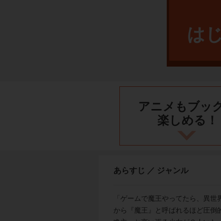
は
アニメもブッ
楽しめる！
あらすじ ／ ジャンル
「ゲームで魔王やってたら、異世
から『魔王』と呼ばれるほど圧倒