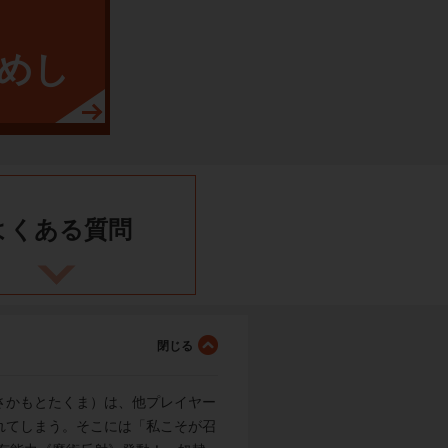
めし
よくある
質問
さかもとたくま）は、他プレイヤー
れてしまう。そこには「私こそが召