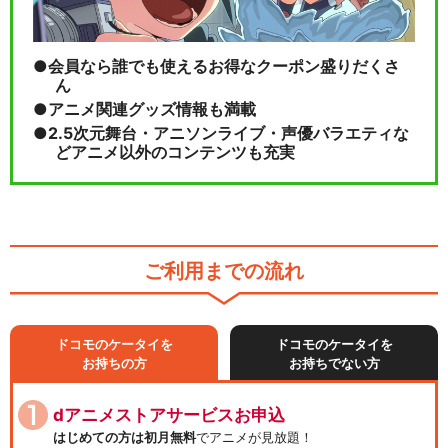
会員なら誰でも使えるお得なクーポン盛りだくさ
ん
アニメ関連グッズ情報も満載
2.5次元舞台・アニソンライブ・声優バラエティな
どアニメ以外のコンテンツも充実
ご利用までの流れ
ドコモのケータイを
ドコモのケータイを
お持ちの方
お持ちでない方
dアニメストアサービスお申込
はじめての方は初月無料
でアニメが見放題！