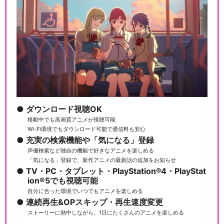
ダウンロード視聴OK
移動中でも高画質アニメが視聴可能
Wi-Fi環境でもダウンロード可能で通信料も安心
充実の検索機能や「気になる」登録
声優検索など独自の機能で好きなアニメを楽しめる
「気になる」登録で、新作アニメの最新話の追加をお知らせ
TV・PC・タブレット・PlayStation®4・PlayStat
ion®5でも視聴可能
自分に合った環境でいつでもアニメを楽しめる
連続再生&OPスキップ・再生速度変更
ストーリーに熱中しながら、1日にたくさんのアニメを楽しめる