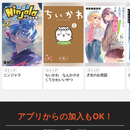
コミック
コミック
コミック
ニンジャラ
ちいかわ なんか小さ
才女のお世話
くてかわいいやつ
アプリからの加入もOK！