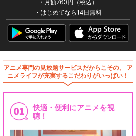
月額760円（税込）
はじめてなら14日無料
アニメ専門の見放題サービスだからこその、
ア
ニメライフが充実するこだわりがいっぱい！
快適・便利にアニメを視
聴！