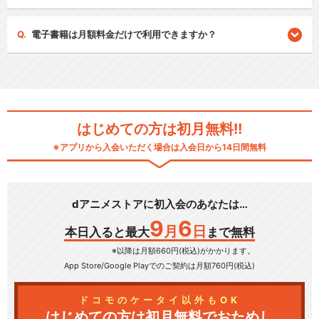
電子書籍は月額料金だけで利用できますか？
はじめての方は初月無料!!
※アプリから入会いただく場合は入会日から14日間無料
dアニメストアに初入会のあなたは…
9
6
月
日
本日入ると最大
まで無料
※以降は月額660円(税込)がかかります。
App Store/Google Play
でのご契約は月額760円(税込)
ドコモのケータイ以外もOK
はじめての方は初月無料でおためし