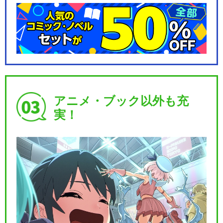
アニメ・ブック以外も充
実！