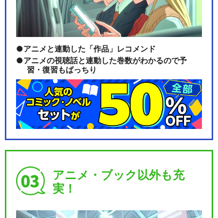
アニメと連動した「作品」レコメンド
アニメの視聴話と連動した巻数がわかるので予
習・復習もばっちり
アニメ・ブック以外も充
実！