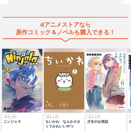
dアニメストアなら
原作コミック＆ノベルも購入できる！
コミック
コミック
コミック
ニンジャラ
ちいかわ なんか小さ
才女のお世話
くてかわいいやつ