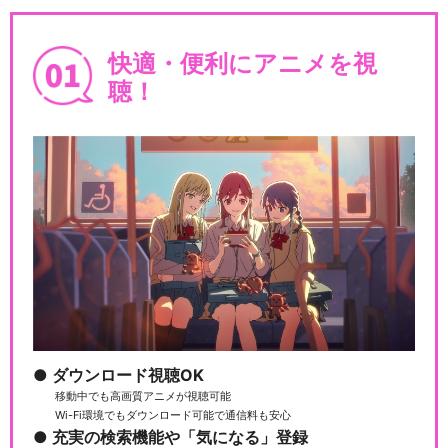
快適・便利にアニメを視
聴！
ダウンロード視聴OK
移動中でも高画質アニメが視聴可能
Wi-Fi環境でもダウンロード可能で通信料も安心
充実の検索機能や「気になる」登録