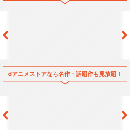
『異世界魔王と召喚少女の奴
隷魔術Ω W召喚ve…
『異世界魔王と召喚少女の奴
隷魔術Ω W召喚ve…
dアニメストアなら
名作・話題作も見放題！
閉じる