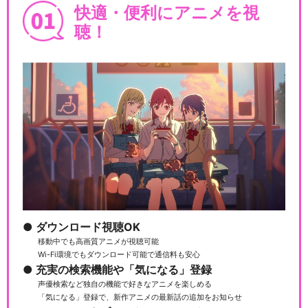
快適・便利にアニメを視
聴！
ダウンロード視聴OK
移動中でも高画質アニメが視聴可能
Wi-Fi環境でもダウンロード可能で通信料も安心
充実の検索機能や「気になる」登録
声優検索など独自の機能で好きなアニメを楽しめる
「気になる」登録で、新作アニメの最新話の追加をお知らせ