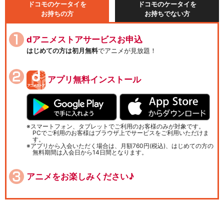
ドコモのケータイを
ドコモのケータイを
お持ちの方
お持ちでない方
dアニメストアサービスお申込
はじめての方は初月無料
でアニメが見放題！
アプリ無料インストール
スマートフォン、タブレットでご利用のお客様のみが対象です。
PCでご利用のお客様はブラウザ上でサービスをご利用いただけま
す。
アプリから入会いただく場合は、月額760円(税込)、はじめての方の
無料期間は入会日から14日間となります。
アニメをお楽しみください♪