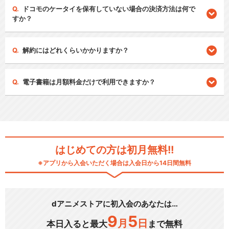
ドコモのケータイを保有していない場合の決済方法は何で
すか？
解約にはどれくらいかかりますか？
電子書籍は月額料金だけで利用できますか？
はじめての方は初月無料!!
※アプリから入会いただく場合は入会日から14日間無料
dアニメストアに初入会のあなたは…
9
5
月
日
本日入ると最大
まで無料