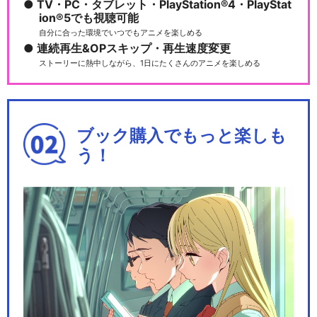
TV・PC・タブレット・PlayStation®4・PlayStat
ion®5でも視聴可能
自分に合った環境でいつでもアニメを楽しめる
連続再生&OPスキップ・再生速度変更
ストーリーに熱中しながら、1日にたくさんのアニメを楽しめる
ブック購入でもっと楽しも
う！