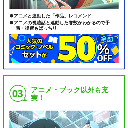
アニメと連動した「作品」レコメンド
アニメの視聴話と連動した巻数がわかるので予
習・復習もばっちり
アニメ・ブック以外も充
実！