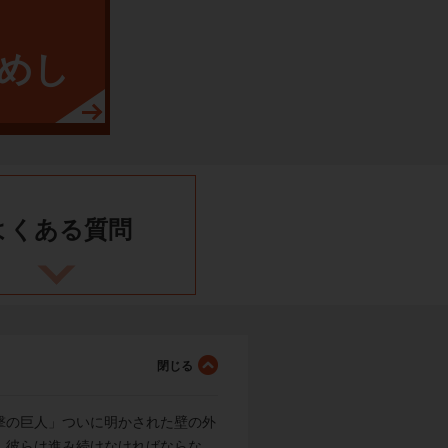
めし
よくある
質問
撃の巨人」ついに明かされた壁の外
、彼らは進み続けなければならな