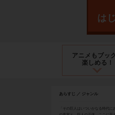
は
アニメもブッ
楽しめる！
あらすじ ／ ジャンル
「その巨人はいついかなる時代に
の真実と、巨人の正体。ここに至