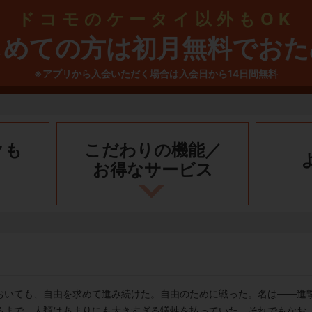
ドコモのケータイ以外もOK
じめての方は初月無料でおた
※アプリから入会いただく場合は入会日から14日間無料
クも
こだわりの機能／
お得なサービス
おいても、自由を求めて進み続けた。自由のために戦った。名は――進
るまで、人類はあまりにも大きすぎる犠牲を払っていた。それでもなお