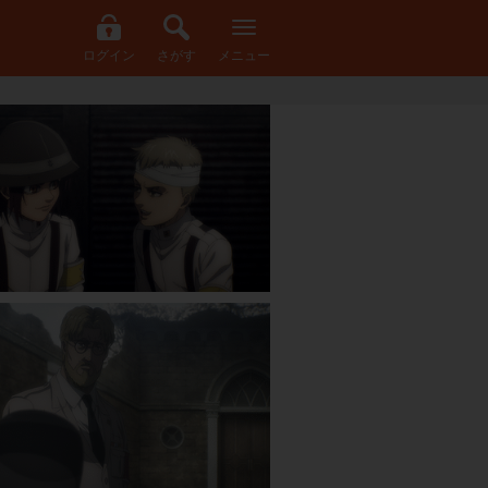
ログイン
さがす
メニュー