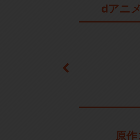
dアニ
原作