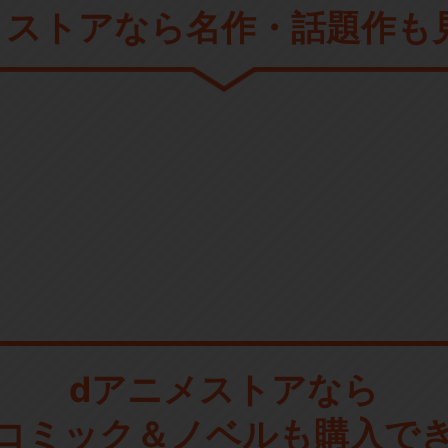
メストアなら
名作・話題作も
dアニメストアなら
コミック＆ノベルも購入で