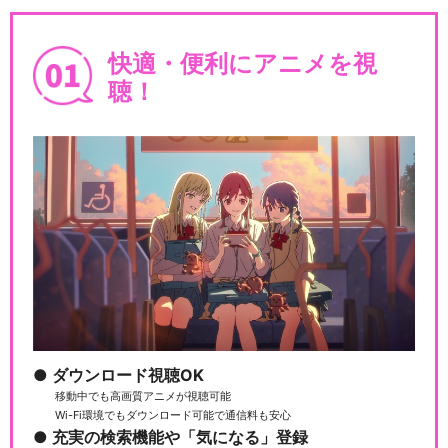
快適・便利にアニメを視
聴！
ダウンロード視聴OK
移動中でも高画質アニメが視聴可能
Wi-Fi環境でもダウンロード可能で通信料も安心
充実の検索機能や「気になる」登録