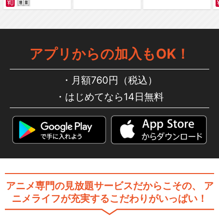
閉じる
アプリからの加入もOK！
月額760円（税込）
はじめてなら14日無料
アニメ専門の見放題サービスだからこその、
ア
ニメライフが充実するこだわりがいっぱい！