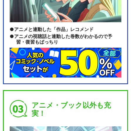
アニメと連動した「作品」レコメンド
アニメの視聴話と連動した巻数がわかるので予
習・復習もばっちり
アニメ・ブック以外も充
実！