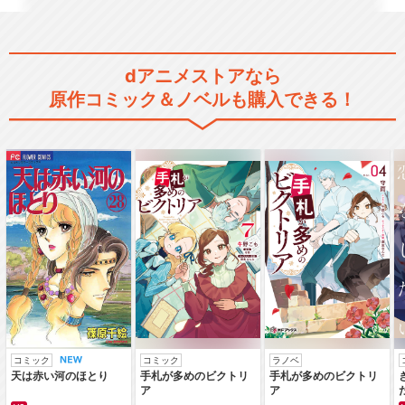
dアニメストアなら
原作コミック＆ノベルも購入できる！
コミック
コミック
ラノベ
天は赤い河のほとり
手札が多めのビクトリ
手札が多めのビクトリ
ア
ア