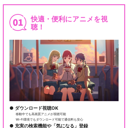
快適・便利にアニメを視
聴！
ダウンロード視聴OK
移動中でも高画質アニメが視聴可能
Wi-Fi環境でもダウンロード可能で通信料も安心
充実の検索機能や「気になる」登録