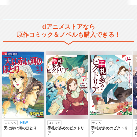
dアニメストアなら
原作コミック＆ノベルも購入できる！
コミック
コミック
ラノベ
天は赤い河のほとり
手札が多めのビクトリ
手札が多めのビクトリ
ア
ア