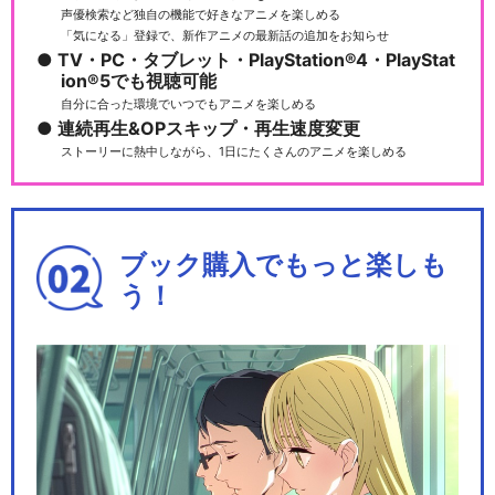
声優検索など独自の機能で好きなアニメを楽しめる
「気になる」登録で、新作アニメの最新話の追加をお知らせ
TV・PC・タブレット・PlayStation®4・PlayStat
ion®5でも視聴可能
自分に合った環境でいつでもアニメを楽しめる
連続再生&OPスキップ・再生速度変更
ストーリーに熱中しながら、1日にたくさんのアニメを楽しめる
ブック購入でもっと楽しも
う！