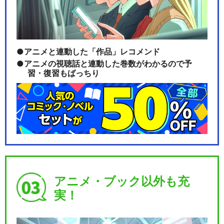
アニメと連動した「作品」レコメンド
アニメの視聴話と連動した巻数がわかるので予
習・復習もばっちり
アニメ・ブック以外も充
実！