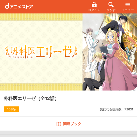
ログイン
さがす
メニュー
外科医エリーゼ
（全12話）
気になる登録数：
72631
1080p
関連ブック