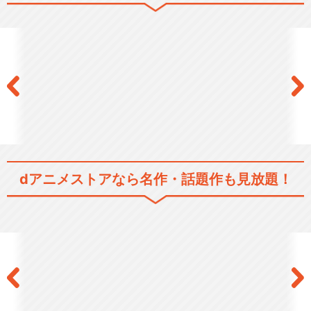
dアニメストアなら
名作・話題作も見放題！