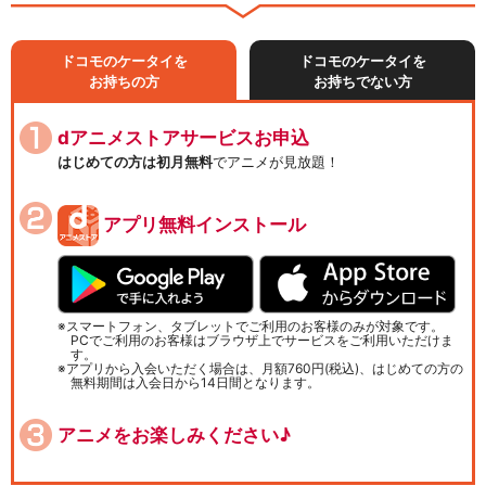
ドコモのケータイを
ドコモのケータイを
お持ちの方
お持ちでない方
dアニメストアサービスお申込
はじめての方は初月無料
でアニメが見放題！
アプリ無料インストール
スマートフォン、タブレットでご利用のお客様のみが対象です。
PCでご利用のお客様はブラウザ上でサービスをご利用いただけま
す。
アプリから入会いただく場合は、月額760円(税込)、はじめての方の
無料期間は入会日から14日間となります。
アニメをお楽しみください♪