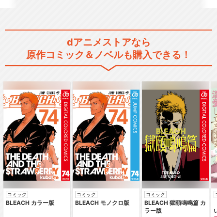
dアニメストアなら
原作コミック＆ノベルも購入できる！
コミック
コミック
コミック
BLEACH カラー版
BLEACH モノクロ版
BLEACH 獄頤鳴鳴篇 カ
ラー版