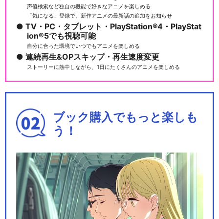
声優検索など独自の機能で好きなアニメを楽しめる
「気になる」登録で、新作アニメの最新話の追加をお知らせ
TV・PC・タブレット・PlayStation®4・PlayStat
ion®5でも視聴可能
自分に合った環境でいつでもアニメを楽しめる
連続再生&OPスキップ・再生速度変更
ストーリーに熱中しながら、1日にたくさんのアニメを楽しめる
ブック購入でもっと楽しも
う！