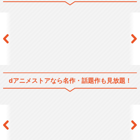
dアニメストアなら
名作・話題作も見放題！