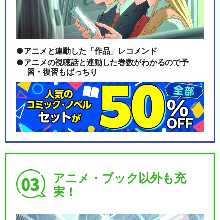
アニメと連動した「作品」レコメンド
アニメの視聴話と連動した巻数がわかるので予
習・復習もばっちり
アニメ・ブック以外も充
実！