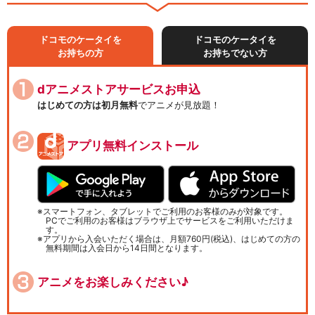
ドコモのケータイを
ドコモのケータイを
お持ちの方
お持ちでない方
dアニメストアサービスお申込
はじめての方は初月無料
でアニメが見放題！
アプリ無料インストール
スマートフォン、タブレットでご利用のお客様のみが対象です。
PCでご利用のお客様はブラウザ上でサービスをご利用いただけま
す。
アプリから入会いただく場合は、月額760円(税込)、はじめての方の
無料期間は入会日から14日間となります。
アニメをお楽しみください♪