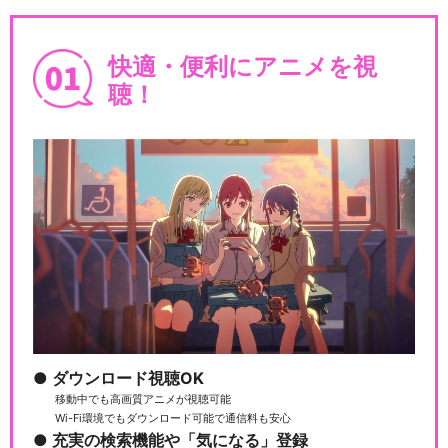
快適・便利にアニメを視
聴！
ダウンロード視聴OK
移動中でも高画質アニメが視聴可能
Wi-Fi環境でもダウンロード可能で通信料も安心
充実の検索機能や「気になる」登録