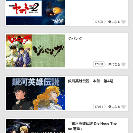
17625
気になる
ジパング
17468
気になる
銀河英雄伝説 本伝・第4期
17051
気になる
「銀河英雄伝説 Die Neue The
se 邂逅」