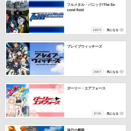
フルメタル・パニック!The Se
cond Raid
24575
気になる
ブレイブウィッチーズ
25611
気になる
ガーリー・エアフォース
31191
気になる
旭日の艦隊