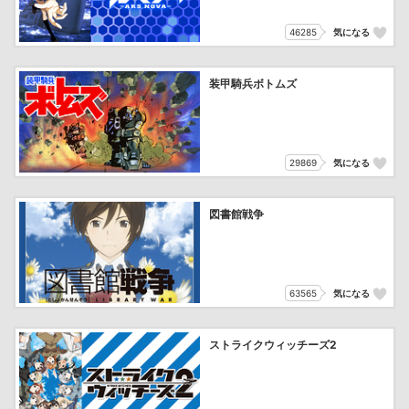
46285
気になる
装甲騎兵ボトムズ
29869
気になる
図書館戦争
63565
気になる
ストライクウィッチーズ2