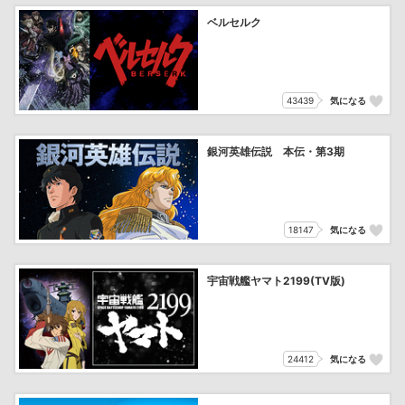
ベルセルク
43439
気になる
銀河英雄伝説 本伝・第3期
18147
気になる
宇宙戦艦ヤマト2199(TV版)
24412
気になる