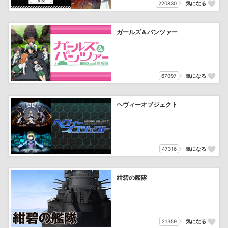
220830
気になる
ガールズ＆パンツァー
67097
気になる
ヘヴィーオブジェクト
47316
気になる
紺碧の艦隊
21359
気になる