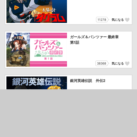
11278
気になる
ガールズ＆パンツァー 最終章
第1話
38368
気になる
銀河英雄伝説 外伝2
12693
気になる
パンプキン・シザーズ