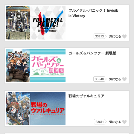
フルメタル･パニック！ Invisib
le Victory
33213
気になる
ガールズ＆パンツァー 劇場版
35548
気になる
戦場のヴァルキュリア
23611
気になる