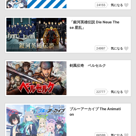
24155
気になる
「銀河英雄伝説 Die Neue The
se 星乱」
24997
気になる
剣風伝奇 ベルセルク
22777
気になる
ブルーアーカイブ The Animati
on
66599
気になる