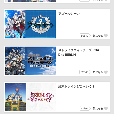
アズールレーン
50812
気になる
ストライクウィッチーズ ROA
D to BERLIN
32343
気になる
終末トレインどこへいく？
41794
気になる