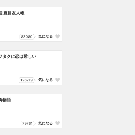
続 夏目友人帳
気になる
83080
ヲタクに恋は難しい
気になる
126219
偽物語
気になる
79761