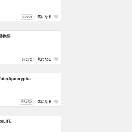
気になる
68858
暦物語
気になる
67272
Fate/Apocrypha
気になる
55452
ReLIFE