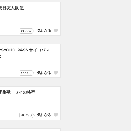
夏目友人帳 伍
気になる
80882
PSYCHO-PASS サイコパス
2
気になる
92253
寄生獣 セイの格率
気になる
46736