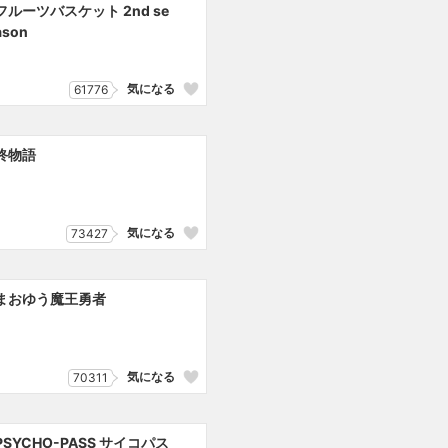
フルーツバスケット 2nd se
ason
気になる
61776
終物語
気になる
73427
まおゆう魔王勇者
気になる
70311
PSYCHO-PASS サイコパス