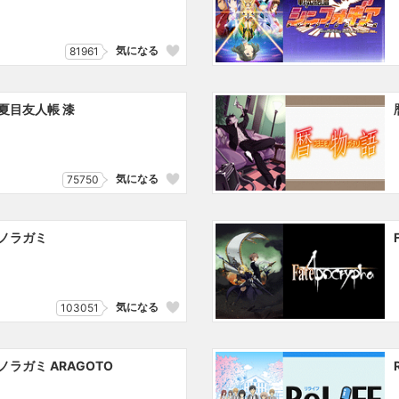
気になる
81961
夏目友人帳 漆
気になる
75750
ノラガミ
気になる
103051
ノラガミ ARAGOTO