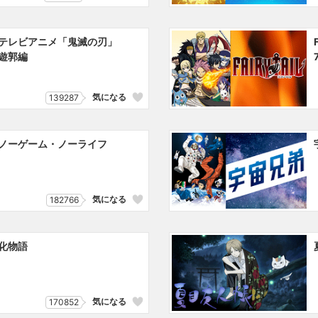
テレビアニメ「鬼滅の刃」
遊郭編
気になる
139287
ノーゲーム・ノーライフ
気になる
182766
化物語
気になる
170852