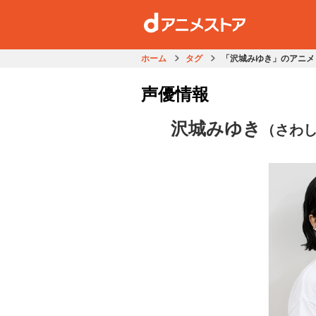
ホーム
タグ
「沢城みゆき」のアニメ
声優情報
沢城みゆき
（さわ