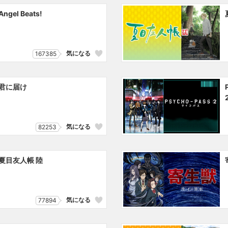
Angel Beats!
気になる
167385
君に届け
気になる
82253
夏目友人帳 陸
気になる
77894