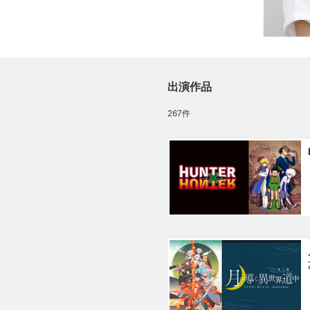
出演作品
267件