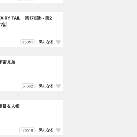
FAIRY TAIL 第176話～第2
77話
気になる
35091
宇宙兄弟
気になる
51662
夏目友人帳
気になる
176518