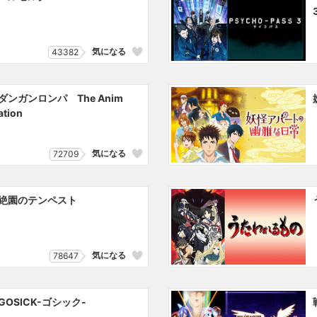
気になる
43382
ダンガンロンパ The Anim
ation
気になる
72709
絶園のテンペスト
気になる
78647
GOSICK-ゴシック-