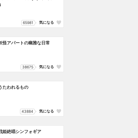
3
気になる
65981
妖怪アパートの幽雅な日常
気になる
38675
うたわれるもの
気になる
43884
戦姫絶唱シンフォギア