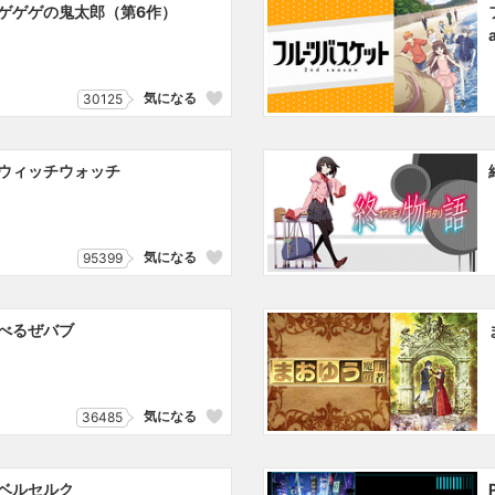
ゲゲゲの鬼太郎（第6作）
気になる
30125
ウィッチウォッチ
気になる
95399
べるぜバブ
気になる
36485
ベルセルク