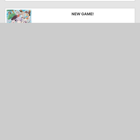
NEW GAME!
85959
気になる
トリニティセブン
83046
気になる
アホガール
72820
気になる