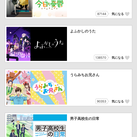
87144
気になる
よふかしのうた
138570
気になる
うらみちお兄さん
90353
気になる
男子高校生の日常