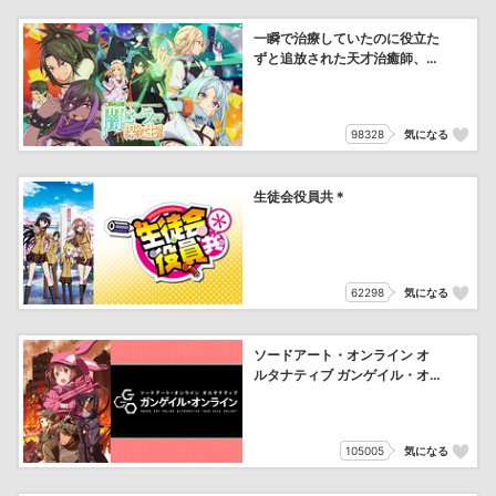
一瞬で治療していたのに役立た
ずと追放された天才治癒師、闇
ヒーラーとして楽しく生きる
98328
気になる
生徒会役員共＊
62298
気になる
ソードアート・オンライン オ
ルタナティブ ガンゲイル・オ
ンライン
105005
気になる