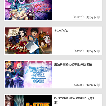
132870
気になる
キングダム
86358
気になる
魔法科高校の劣等生 来訪者編
144401
気になる
Dr.STONE NEW WORLD（第3
期）