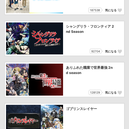
187538
気になる
シャングリラ・フロンティア 2
nd Season
92704
気になる
ありふれた職業で世界最強 2n
d season
128129
気になる
ゴブリンスレイヤー