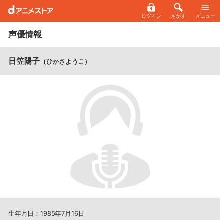
ログイン
さがす
メニュー
声優情報
日笠陽子
（ひかさようこ）
生年月日：1985年7月16日