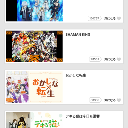
101767
気になる
SHAMAN KING
78552
気になる
おかしな転生
68306
気になる
デキる猫は今日も憂鬱