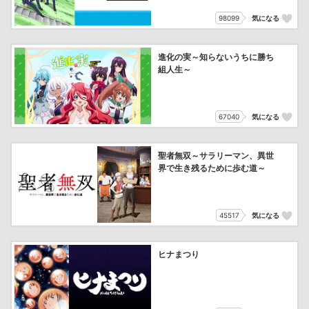
98099
気になる
進化の実～知らないうちに勝ち
組人生～
67040
気になる
聖者無双～サラリーマン、異世
界で生き残るために歩む道～
45517
気になる
ヒナまつり