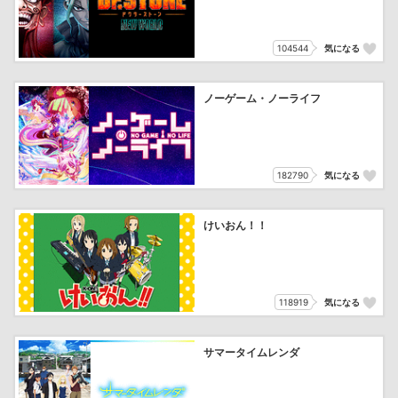
104544
気になる
ノーゲーム・ノーライフ
182790
気になる
けいおん！！
118919
気になる
サマータイムレンダ