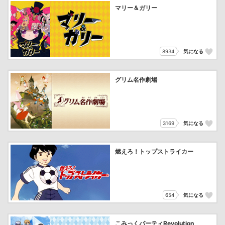
マリー＆ガリー
8934
気になる
グリム名作劇場
3169
気になる
燃えろ！トップストライカー
654
気になる
こみっくパーティRevolution