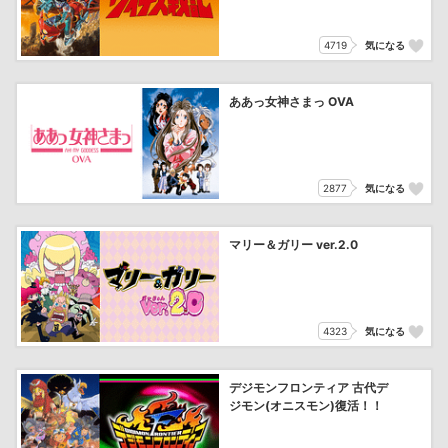
4719
気になる
ああっ女神さまっ OVA
2877
気になる
マリー＆ガリー ver.2.0
4323
気になる
デジモンフロンティア 古代デ
ジモン(オニスモン)復活！！