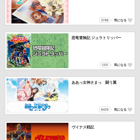
3768
気になる
恐竜冒険記 ジュラトリッパー
1201
気になる
ああっ女神さまっ 闘う翼
8429
気になる
ヴイナス戦記