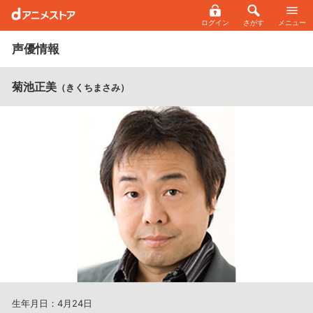
ログイン
さがす
メニュー
声優情報
菊池正美
（きくちまさみ）
生年月日：4月24日