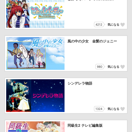
4212
気になる
風の中の少女 金髪のジェニー
980
気になる
シンデレラ物語
1324
気になる
同級生2 テレビ編集版