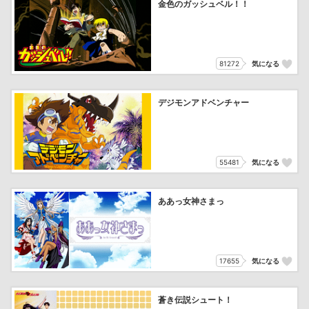
金色のガッシュベル！！
81272
気になる
デジモンアドベンチャー
55481
気になる
ああっ女神さまっ
17655
気になる
蒼き伝説シュート！