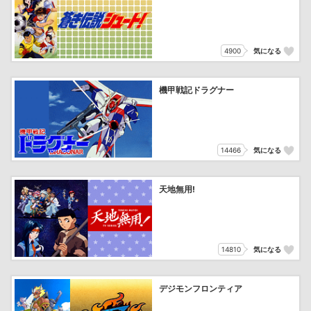
4900
気になる
機甲戦記ドラグナー
14466
気になる
天地無用!
14810
気になる
デジモンフロンティア