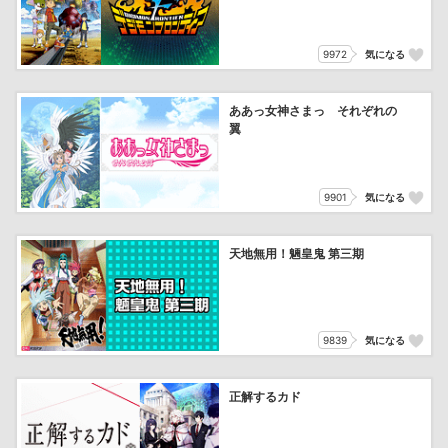
9972
気になる
ああっ女神さまっ それぞれの
翼
9901
気になる
天地無用！魎皇鬼 第三期
9839
気になる
正解するカド