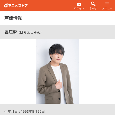
ログイン
さがす
メニュー
声優情報
堀江瞬
（ほりえしゅん）
生年月日：1993年5月25日