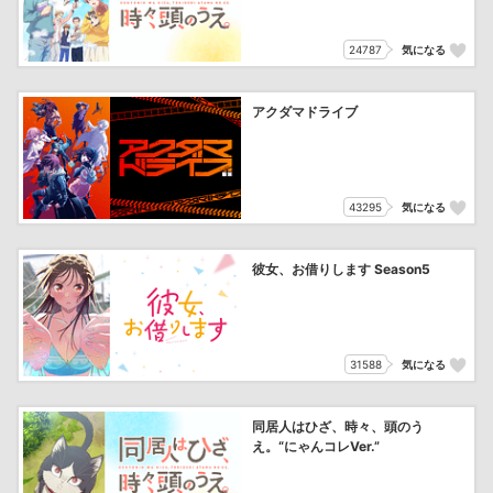
24787
気になる
アクダマドライブ
43295
気になる
彼女、お借りします Season5
31588
気になる
同居人はひざ、時々、頭のう
え。“にゃんコレVer.”