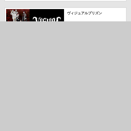
ヴィジュアルプリズン
23253
気になる
SHAMAN KING FLOWERS
18312
気になる
魔王イブロギアに身を捧げよ
【オンエア版】
21421
気になる