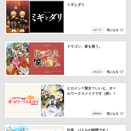
ミギとダリ
55715
気になる
ドラゴン、家を買う。
44203
気になる
ヒロイン？聖女？いいえ、オー
ルワークスメイドです（誇）！
68964
気になる
社長、バトルの時間です！