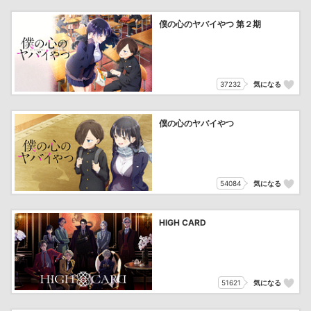
僕の心のヤバイやつ 第２期
37232
気になる
僕の心のヤバイやつ
54084
気になる
HIGH CARD
51621
気になる