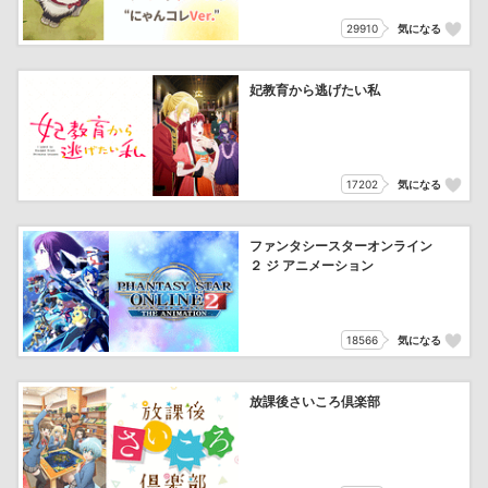
29910
気になる
妃教育から逃げたい私
17202
気になる
ファンタシースターオンライン
２ ジ アニメーション
18566
気になる
放課後さいころ倶楽部