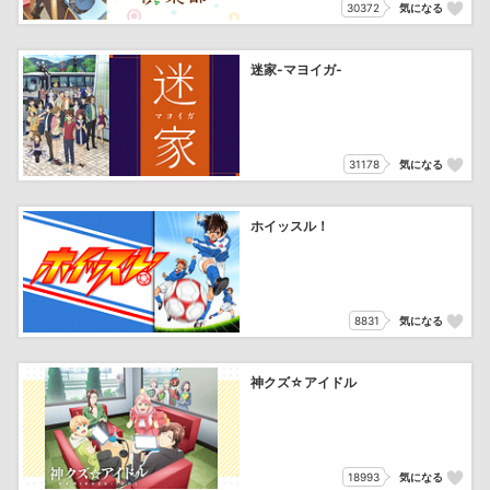
30372
気になる
迷家-マヨイガ-
31178
気になる
ホイッスル！
8831
気になる
神クズ☆アイドル
18993
気になる