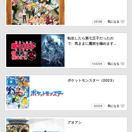
58196
気になる
転生したら第七王子だったの
で、気ままに魔術を極めます
第2期
104294
気になる
ポケットモンスター（2023）
30428
気になる
アオアシ