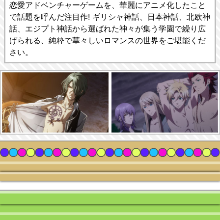
恋愛アドベンチャーゲームを、華麗にアニメ化したこと
で話題を呼んだ注目作! ギリシャ神話、日本神話、北欧神
話、エジプト神話から選ばれた神々が集う学園で繰り広
げられる、純粋で華々しいロマンスの世界をご堪能くだ
さい。