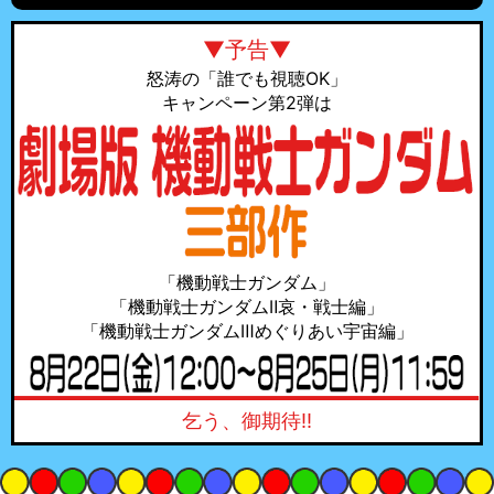
▼予告▼
怒涛の「誰でも視聴OK」
キャンペーン第2弾は
「機動戦士ガンダム」
「機動戦士ガンダムⅡ哀・戦士編」
「機動戦士ガンダムⅢめぐりあい宇宙編」
乞う、御期待!!