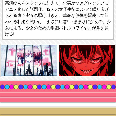
高河ゆんをスタッフに加えて、忠実かつアグレッシブに
アニメ化した話題作。12人の女子生徒によって繰り広げ
られる虚々実々の駆け引きと、華奢な肢体を駆使して行
われる壮絶な戦いは、まさに圧巻! いままさに少女の、少
女による、少女のための学園バトルロワイヤルが幕を開
ける!