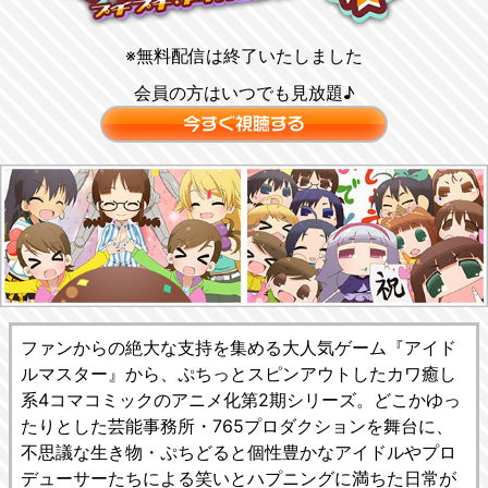
※無料配信は終了いたしました
会員の方はいつでも見放題♪
ファンからの絶大な支持を集める大人気ゲーム『アイド
ルマスター』から、ぷちっとスピンアウトしたカワ癒し
系4コマコミックのアニメ化第2期シリーズ。どこかゆっ
たりとした芸能事務所・765プロダクションを舞台に、
不思議な生き物・ぷちどると個性豊かなアイドルやプロ
デューサーたちによる笑いとハプニングに満ちた日常が