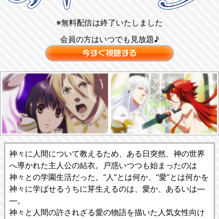
※無料配信は終了いたしました
会員の方はいつでも見放題♪
神々に人間について教えるため、ある日突然、神の世界
へ導かれた主人公の結衣。戸惑いつつも始まったのは
神々との学園生活だった。“人”とは何か、“愛”とは何かを
神々に学ばせるうちに芽生えるのは、愛か、あるいは―
―。
神々と人間の許されざる愛の物語を描いた人気女性向け