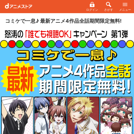
ログイン
さがす
メニュー
コミケで一息♪ 最新アニメ4作品全話期間限定無料!