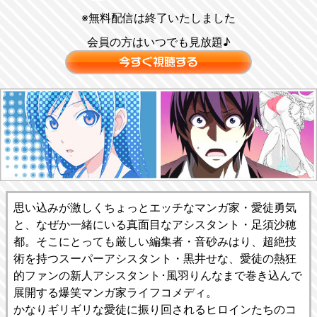
※無料配信は終了いたしました
会員の方はいつでも見放題♪
思い込みが激しくちょっとエッチなマンガ家・愛徒勇気
と、なぜか一緒にいる真面目なアシスタント・足須沙穂
都。そこにとっても厳しい編集者・音砂みはり、超絶技
術を持つスーパーアシスタント・黒井せな、愛徒の熱狂
的ファンの新人アシスタント･風羽りんなまで巻き込んで
展開する爆笑マンガ家ライフコメディ。
かなりギリギリな愛徒に振り回されるヒロインたちのコ