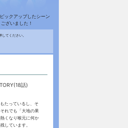
！ピックアップしたシーン
うございました！
押してください。
ORY(18話)
年もたっているし、そ
、それでも「大地の果
が熱くなり喉元に何か
を残しています。