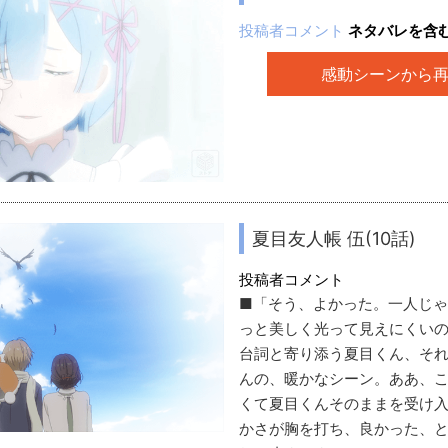
投稿者コメント
ネタバレを含む
感動シーンから
夏目友人帳 伍(10話)
投稿者コメント
■「そう、よかった。一人じ
っと美しく光って見えにくい
台詞と寄り添う夏目くん、そ
んの、暖かなシーン。ああ、
くて夏目くんそのままを受け
かさが胸を打ち、良かった、