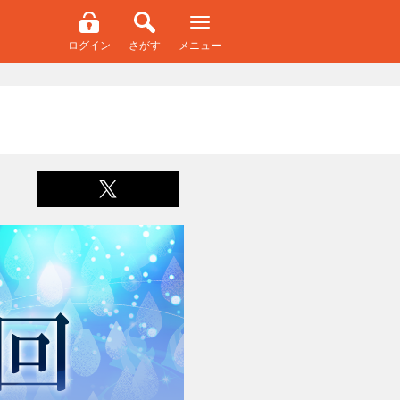
ログイン
さがす
メニュー