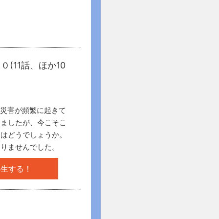
(11話、ほか10
雨災害が頻繁に起きて
いましたが、今こそこ
てはどうでしょうか。
まりませんでした。
再生する！