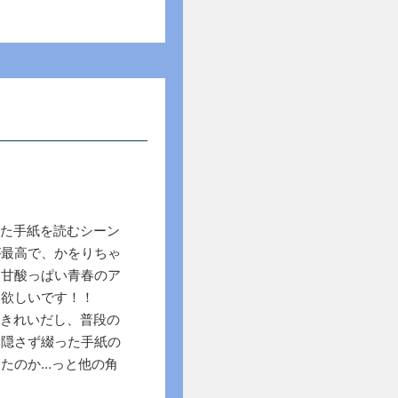
てた手紙を読むシーン
が最高で、かをりちゃ
。甘酸っぱい青春のア
て欲しいです！！
もきれいだし、普段の
み隠さず綴った手紙の
たのか…っと他の角
た