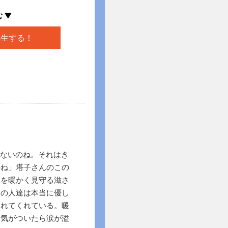
 ▼
再生する！
ゃないのね。それはき
のね」塔子さんのこの
れを暖かく見守る滋さ
この人達は本当に優し
入れてくれている。暖
と気がついたら涙が溢