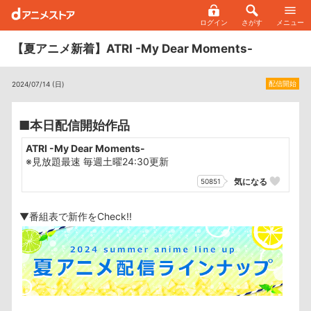
ログイン
さがす
メニュー
【夏アニメ新着】ATRI -My Dear Moments-
配信開始
2024/07/14 (日)
■本日配信開始作品
ATRI -My Dear Moments-
※見放題最速 毎週土曜24:30更新
気になる
50851
▼番組表で新作をCheck!!