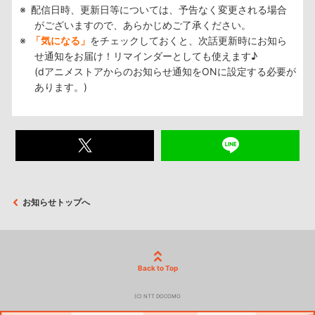
配信日時、更新日等については、予告なく変更される場合
がございますので、あらかじめご了承ください。
「気になる」
をチェックしておくと、次話更新時にお知ら
せ通知をお届け！リマインダーとしても使えます♪
(dアニメストアからのお知らせ通知をONに設定する必要が
あります。)
お知らせトップへ
Back to Top
(C) NTT DOCOMO