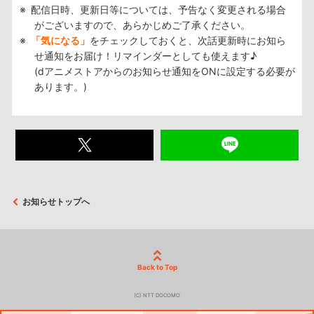
配信日時、更新日等については、予告なく変更される場合
がございますので、あらかじめご了承ください。
「気になる」
をチェックしておくと、次話更新時にお知ら
せ通知をお届け！リマインダーとしても使えます♪
(dアニメストアからのお知らせ通知をONに設定する必要が
あります。)
お知らせトップへ
Back to Top
(C) NTT DOCOMO