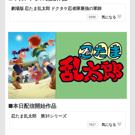
劇場版 忍たま乱太郎 ドクタケ忍者隊最強の軍師
気になる
5595
■本日配信開始作品
忍たま乱太郎 第31シリーズ
気になる
7627