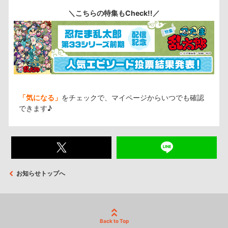
＼こちらの特集もCheck!!／
「気になる」
をチェックで、マイページからいつでも確認
できます♪
お知らせトップへ
Back to Top