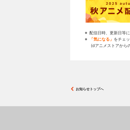
配信日時、更新日等に
「気になる」
をチェッ
(dアニメストアから
お知らせトップへ