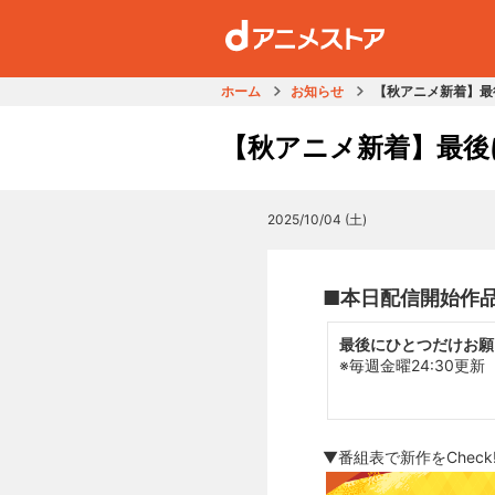
ホーム
お知らせ
【秋アニメ新着】最
【秋アニメ新着】最後
2025/10/04 (土)
■本日配信開始作
最後にひとつだけお願
※毎週金曜24:30更新
▼番組表で新作をCheck!