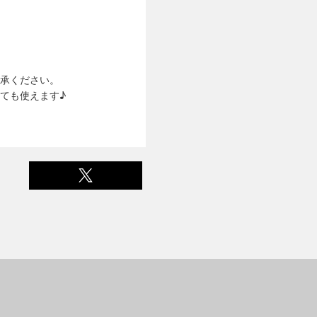
承ください。
ても使えます♪