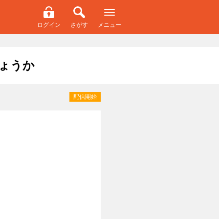
ログイン
さがす
メニュー
ょうか
配信開始