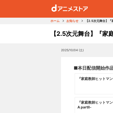
ホーム
お知らせ
【2.5次元舞台】『家
【2.5次元舞台】『家庭
2025/10/04 (土)
■本日配信開始作
『家庭教師ヒットマンREB
『家庭教師ヒットマンREBO
A partⅡ-