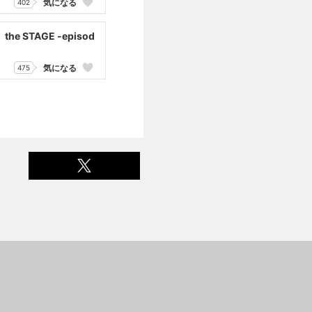
気になる
402
 STAGE -episod
気になる
475