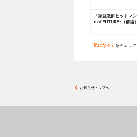
『家庭教師ヒットマンREBO
e of FUTURE-（前編
「気になる」
をチェック
お知らせトップへ