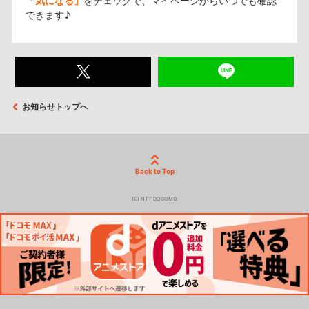
「気になる」
をチェックで、マイページからいつでも確認
できます♪
お知らせトップへ
Back to Top
(C) NTT DOCOMO