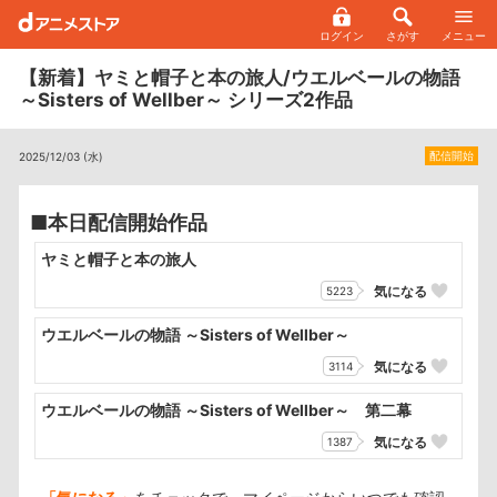
ログイン
さがす
メニュー
【新着】ヤミと帽子と本の旅人/ウエルベールの物語
～Sisters of Wellber～ シリーズ2作品
配信開始
2025/12/03 (水)
■本日配信開始作品
ヤミと帽子と本の旅人
気になる
5223
ウエルベールの物語 ～Sisters of Wellber～
気になる
3114
ウエルベールの物語 ～Sisters of Wellber～ 第二幕
気になる
1387