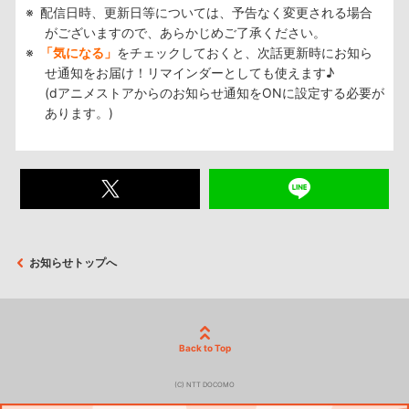
配信日時、更新日等については、予告なく変更される場合
がございますので、あらかじめご了承ください。
「気になる」
をチェックしておくと、次話更新時にお知ら
せ通知をお届け！リマインダーとしても使えます♪
(dアニメストアからのお知らせ通知をONに設定する必要が
あります。)
お知らせトップへ
Back to Top
(C) NTT DOCOMO