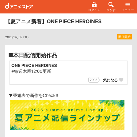
ログイン
さがす
メニュー
【夏アニメ新着】ONE PIECE HEROINES
配信開始
2026/07/09 (木)
■本日配信開始作品
ONE PIECE HEROINES
※毎週木曜12:00更新
気になる
7995
▼番組表で新作をCheck!!