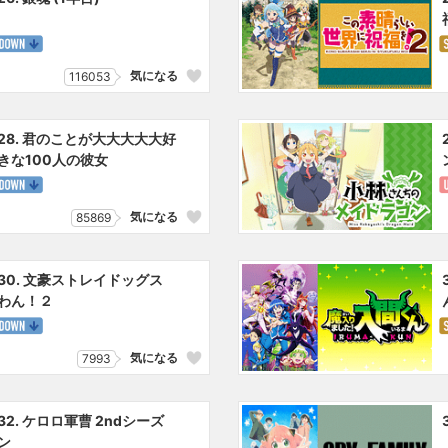
気になる
116053
28. 君のことが大大大大大好
きな100人の彼女
気になる
85869
30. 文豪ストレイドッグス
わん！２
気になる
7993
32. ケロロ軍曹 2ndシーズ
ン