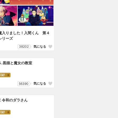
魔入りました！入間くん 第４
シリーズ
38202
気になる
5. 黒猫と魔女の教室
気になる
56390
7. 令和のダラさん