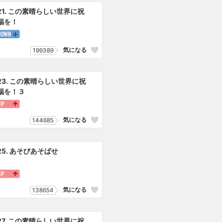
21. この素晴らしい世界に祝
福を！
気になる
199389
23. この素晴らしい世界に祝
福を！３
気になる
144685
25. あそびあそばせ
気になる
138654
27. この素晴らしい世界に祝