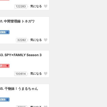
気になる
122283
41. 中間管理録 トネガワ
気になる
32282
43. SPY×FAMILY Season 3
気になる
100614
45. 干物妹！うまるちゃん