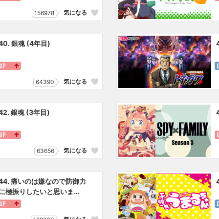
気になる
156978
40. 銀魂 (4年目)
気になる
64390
42. 銀魂 (3年目)
気になる
63656
44. 痛いのは嫌なので防御力
に極振りしたいと思いま
す。