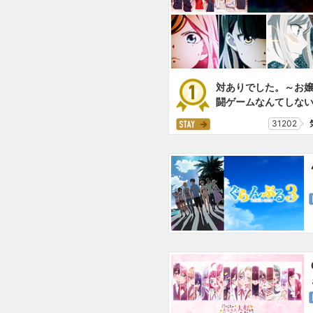
対ありでした。～お
闘ゲームなんてしな
31202