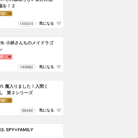
福を！２
気になる
149204
29. 小林さんちのメイドラゴ
ン
気になる
149960
31. 魔入りました！入間く
ん 第２シリーズ
気になる
66460
33. SPY×FAMILY