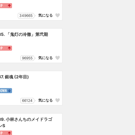
気になる
349665
35. 「鬼灯の冷徹」第弐期
気になる
96955
37. 銀魂 (2年目)
気になる
66124
39. 小林さんちのメイドラゴ
ンS