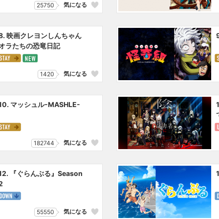
気になる
25750
8. 映画クレヨンしんちゃん
オラたちの恐竜日記
気になる
1420
10. マッシュル-MASHLE-
気になる
182744
12. 『ぐらんぶる』Season
2
気になる
55550