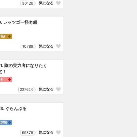
気になる
30126
9. レッツゴー怪奇組
気になる
10789
11. 陰の実力者になりたく
て！
気になる
227624
13. ぐらんぶる
気になる
99379