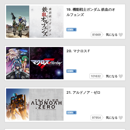
19. 機動戦士ガンダム 鉄血のオ
ルフェンズ
81669
気になる
20. マクロスＦ
101632
気になる
21. アルドノア・ゼロ
97954
気になる