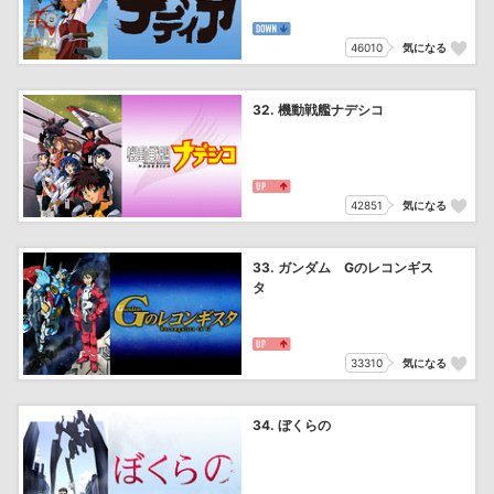
46010
気になる
32. 機動戦艦ナデシコ
42851
気になる
33. ガンダム Gのレコンギス
タ
33310
気になる
34. ぼくらの