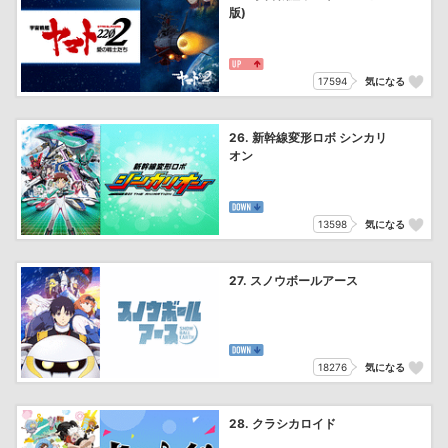
版)
17594
気になる
26. 新幹線変形ロボ シンカリ
オン
13598
気になる
27. スノウボールアース
18276
気になる
28. クラシカロイド