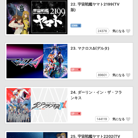
22. 宇宙戦艦ヤマト2199(TV
版)
24376
気になる
23. マクロスΔ(デルタ)
89601
気になる
24. ダーリン・イン・ザ・フラ
ンキス
144119
気になる
25. 宇宙戦艦ヤマト2202(TV