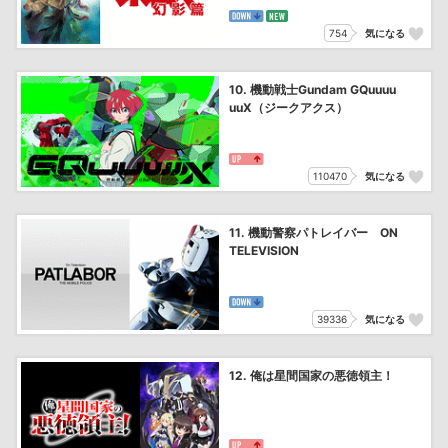
754
気になる
10. 機動戦士Gundam GQuuuu
uuX（ジークアクス）
110470
気になる
11. 機動警察パトレイバー ON
TELEVISION
39336
気になる
12. 俺は星間国家の悪徳領主！