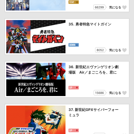
66299
気になる
35. 勇者特急マイトガイン
8052
気になる
36. 新世紀エヴァンゲリオン劇
場版 Air／まごころを、君に
15686
気になる
37. 新世紀GPXサイバーフォー
ミュラ