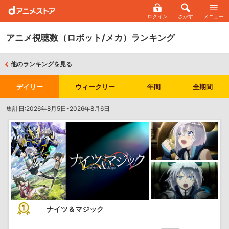
ログイン
さがす
メニュー
アニメ視聴数（ロボット/メカ）ランキング
他のランキングを見る
デイリー
ウィークリー
年間
全期間
集計日:2026年8月5日-2026年8月6日
ナイツ＆マジック