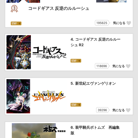
コードギアス 反逆のルルーシュ
195625
気になる
4. コードギアス 反逆のルルー
シュ R2
118696
気になる
5. 新世紀エヴァンゲリオン
39296
気になる
6. 装甲騎兵ボトムズ 再編集
版