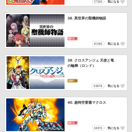
17350
気になる
38. 異世界の聖機師物語
41265
気になる
39. クロスアンジュ 天使と竜
の輪舞（ロンド）
53676
気になる
40. 超時空要塞マクロス
34315
気になる