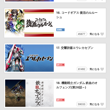
16. コードギアス 復活のルルー
シュ
45677
気になる
17. 交響詩篇エウレカセブン
61492
気になる
18. 機動戦士ガンダム 鉄血のオ
ルフェンズ(第26話～)
59033
気になる