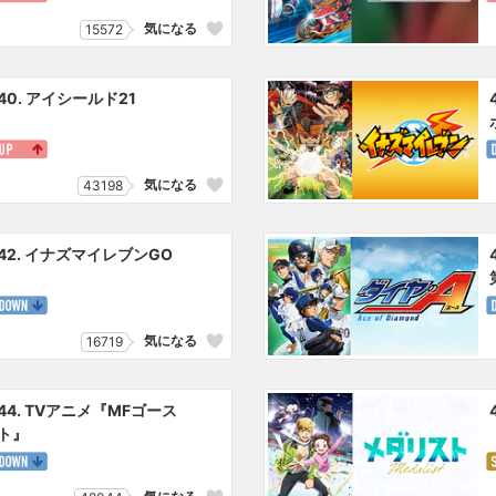
気になる
15572
40. アイシールド21
気になる
43198
42. イナズマイレブンGO
気になる
16719
44. TVアニメ『MFゴース
ト』