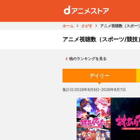
ホーム
さがす
アニメ視聴数（スポー
アニメ視聴数（スポーツ/競技
他のランキングを見る
デイリー
集計日:2026年8月6日-2026年8月7日