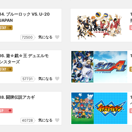
14. ブルーロック VS. U-20
JAPAN
気になる
72500
16. 遊☆戯☆王 デュエルモ
ンスターズ
気になる
57731
18. 闘牌伝説アカギ
気になる
40728