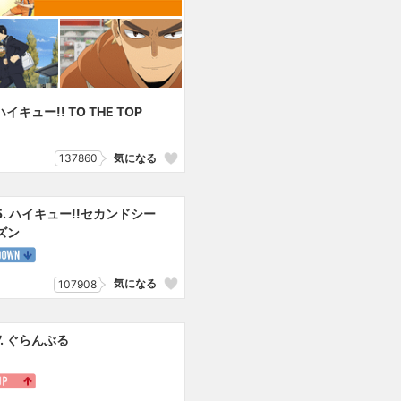
ハイキュー!! TO THE TOP
137860
気になる
5. ハイキュー!!セカンドシー
ズン
気になる
107908
7. ぐらんぶる