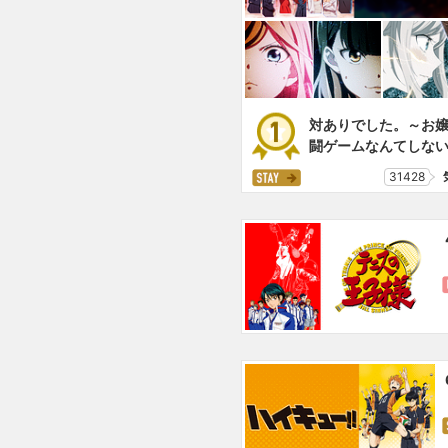
対ありでした。～お
闘ゲームなんてしな
31428