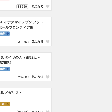
気になる
33559
41. イナズマイレブン フット
ボールフロンティア編
気になる
31955
43. ダイヤのＡ（第52話～
第75話）
気になる
28288
45. メダリスト