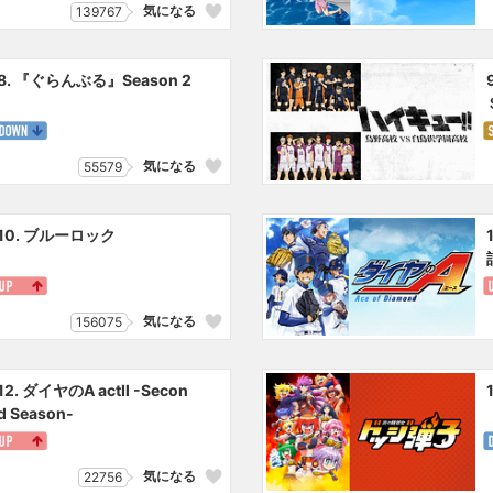
気になる
139767
8. 『ぐらんぶる』Season 2
気になる
55579
10. ブルーロック
気になる
156075
12. ダイヤのA actⅡ -Secon
d Season-
気になる
22756