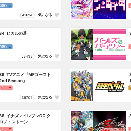
気になる
41624
34. ヒカルの碁
気になる
53438
36. TVアニメ『MFゴースト
2nd Season』
気になる
35705
38. イナズマイレブンGO ク
ロノ・ストーン