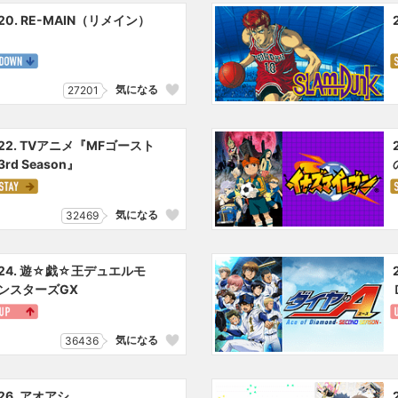
20. RE-MAIN（リメイン）
気になる
27201
22. TVアニメ『MFゴースト
3rd Season』
気になる
32469
24. 遊☆戯☆王デュエルモ
ンスターズGX
気になる
36436
26. アオアシ