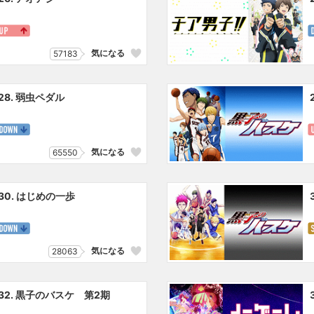
気になる
57183
28. 弱虫ペダル
気になる
65550
30. はじめの一歩
気になる
28063
32. 黒子のバスケ 第2期