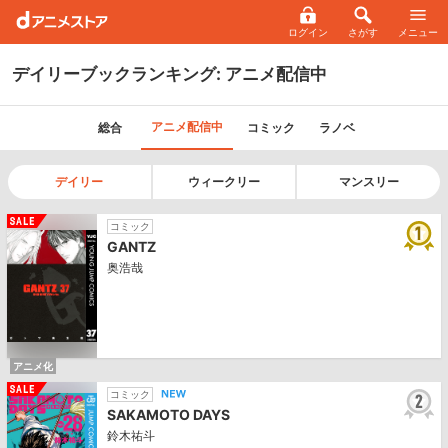
ログイン
さがす
メニュー
デイリーブックランキング: アニメ配信中
アニメ配信中
総合
コミック
ラノベ
デイリー
ウィークリー
マンスリー
コミック
GANTZ
奥浩哉
アニメ化
コミック
SAKAMOTO DAYS
鈴木祐斗