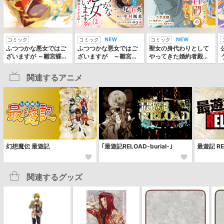
コミック
コミック
コミック
ふつつかな悪女ではご
ふつつかな悪女ではご
聖女の身代わりとして
ざいますが ～雛宮蝶鼠
ざいますが ～雛宮蝶
やってきた婚約者殿の
とりかえ伝～
鼠とりかえ伝～ 連載
様子がおかしい 【連
版
載版】
関連するアニメ
幻想魔伝 最遊記
｢最遊記RELOAD-burial-｣
最遊記 RE
関連するグッズ