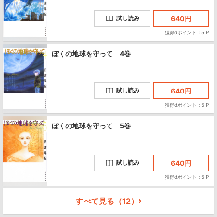
640
円
試し読み
獲得dポイント：5 P
ぼくの地球を守って 4巻
640
円
試し読み
獲得dポイント：5 P
ぼくの地球を守って 5巻
640
円
試し読み
獲得dポイント：5 P
すべて見る（
12
）