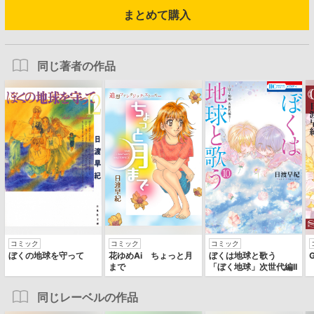
まとめて購入
同じ著者の作品
コミック
コミック
コミック
ぼくの地球を守って
花ゆめAi ちょっと月
ぼくは地球と歌う
まで
「ぼく地球」次世代編II
同じレーベルの作品