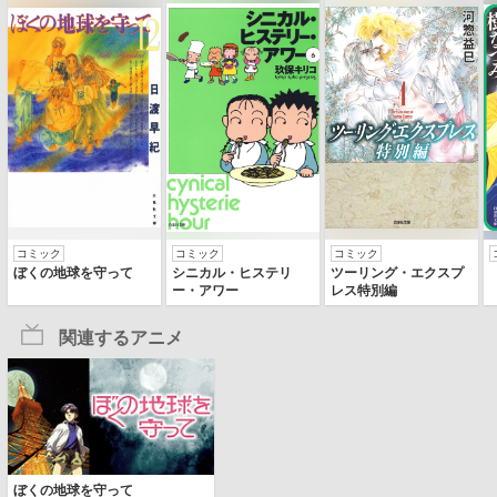
コミック
コミック
コミック
ぼくの地球を守って
シニカル・ヒステリ
ツーリング・エクスプ
ー・アワー
レス特別編
関連するアニメ
ぼくの地球を守って