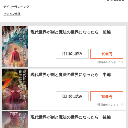
にか高校生になっており、すべてが魔法の世界に変わっていた――。
デイリーランキング -
ビジョン出版
現代世界が剣と魔法の世界になったら 前編
198
円
試し読み
獲得dポイント：1 P
現代世界が剣と魔法の世界になったら 中編
198
円
試し読み
獲得dポイント：1 P
現代世界が剣と魔法の世界になったら 後編